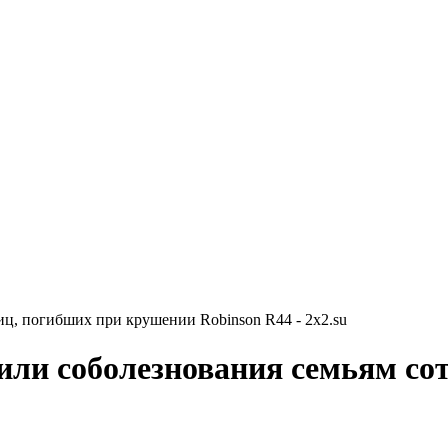
ц, погибших при крушении Robinson R44 - 2x2.su
или соболезнования семьям со