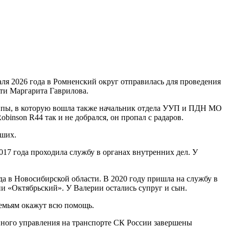
ля 2026 года в Ромненский округ отправилась для проведения
ти Маргарита Гаврилова.
руппы, в которую вошла также начальник отдела УУП и ПДН МО
binson R44 так и не добрался, он пропал с радаров.
бших.
017 года проходила службу в органах внутренних дел. У
а в Новосибирской области. В 2020 году пришла на службу в
 «Октябрьский». У Валерии остались супруг и сын.
емьям окажут всю помощь.
ного управления на транспорте СК России завершены