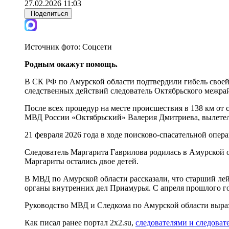
27.02.2026 11:03
Поделиться
Источник фото:
Соцсети
Родным окажут помощь.
В СК РФ по Амурской области подтвердили гибель своей
следственных действий следователь Октябрьского межра
После всех процедур на месте происшествия в 138 км от
МВД России «Октябрьский» Валерия Дмитриева, вылетела н
21 февраля 2026 года в ходе поисково-спасательной опе
Следователь Маргарита Гаврилова родилась в Амурской об
Маргариты остались двое детей.
В МВД по Амурской области рассказали, что старший лей
органы внутренних дел Приамурья. С апреля прошлого 
Руководство МВД и Следкома по Амурской области выра
Как писал ранее портал 2х2.su,
следователями и следова