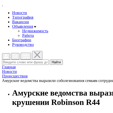
Новости
Типография
Вакансии
Объявления
Недвижимость
Работа
Биографии
Руководство
Найти
Главная
Новости
Проиcшествия
Амурские ведомства выразили соболезнования семьям сотрудни
Амурские ведомства выраз
крушении Robinson R44