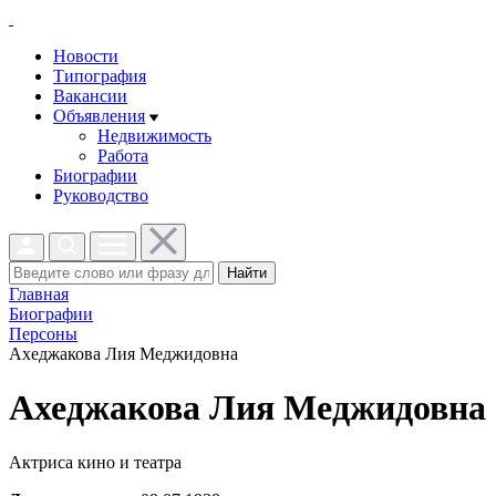
Новости
Типография
Вакансии
Объявления
Недвижимость
Работа
Биографии
Руководство
Найти
Главная
Биографии
Персоны
Ахеджакова Лия Меджидовна
Ахеджакова Лия Меджидовна
Актриса кино и театра