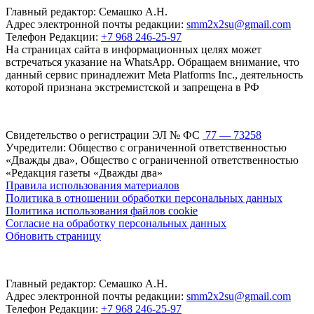
Главный редактор: Семашко А.Н.
Адрес электронной почты редакции:
smm2x2su@gmail.com
Телефон Редакции:
+7 968 246-25-97
На страницах сайта в информационных целях может
встречаться указание на WhatsApp. Обращаем внимание, что
данный сервис принадлежит Meta Platforms Inc., деятельность
которой признана экстремистской и запрещена в РФ
Свидетельство о регистрации ЭЛ № ФС
77 — 73258
Учредители: Общество с ограниченной ответственностью
«Дважды два», Общество с ограниченной ответственностью
«Редакция газеты «Дважды два»
Правила использования материалов
Политика в отношении обработки персональных данных
Политика использования файлов cookie
Согласие на обработку персональных данных
Обновить страницу
Главный редактор: Семашко А.Н.
Адрес электронной почты редакции:
smm2x2su@gmail.com
Телефон Редакции:
+7 968 246-25-97