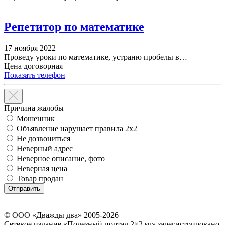
Репетитор по математике
17 ноября 2022
Проведу уроки по математике, устраню пробелы в…
Цена договорная
Показать телефон
Причина жалобы
Мошенник
Объявление нарушает правила 2x2
Не дозвониться
Неверный адрес
Неверное описание, фото
Неверная цена
Товар продан
© ООО «Дважды два» 2005-2026
Сетевое издание «Полезный портал 2×2.su» зарегистрировано