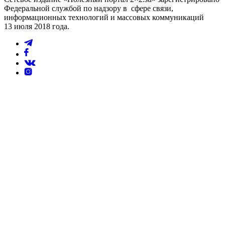
Федеральной службой по надзору в сфере связи,
информационных технологий и массовых коммуникаций
13 июля 2018 года.