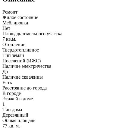
Ремонт
Жилое состояние
Меблировка
Нет
Площадь земельного участка
7 кв.м.
Отопление
Твердотопливное
Тип земли
Поселений (ИЖС)
Наличие электричества
Да
Наличие скважины
Есть
Расстояние до города
В городе
Этажей в доме
1
Тип дома
Деревянный
Общая площадь
77 кв. м.