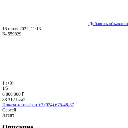
Добавить объявлен
18 июля 2022, 11:13
№ 559829
1 (+0)
1/5
6 800 000 ₽
88 312 P./м2
Показать телефон
+7 (924) 675-48-37
Сергей
Агент
Описание