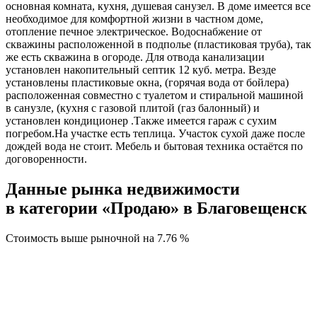
основная комната, кухня, душевая санузел. В доме имеется все
необходимое для комфортной жизни в частном доме,
отопление печное электрическое. Водоснабжение от
скважины расположенной в подполье (пластиковая труба), так
же есть скважина в огороде. Для отвода канализации
установлен накопительный септик 12 куб. метра. Везде
установлены пластиковые окна, (горячая вода от бойлера)
расположенная совместно с туалетом и стиральной машиной
в санузле, (кухня с газовой плитой (газ балонный) и
установлен кондиционер .Также имеется гараж с сухим
погребом.На участке есть теплица. Участок сухой даже после
дождей вода не стоит. Мебель и бытовая техника остаётся по
договоренности.
Данные рынка недвижимости
в категории «Продаю» в Благовещенск
Стоимость выше рыночной на
7.76 %