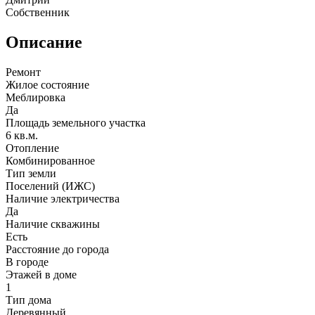
Собственник
Описание
Ремонт
Жилое состояние
Меблировка
Да
Площадь земельного участка
6 кв.м.
Отопление
Комбинированное
Тип земли
Поселений (ИЖС)
Наличие электричества
Да
Наличие скважины
Есть
Расстояние до города
В городе
Этажей в доме
1
Тип дома
Деревянный