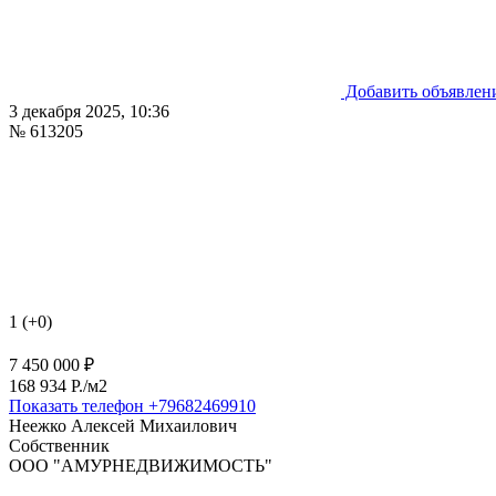
Добавить объявлен
3 декабря 2025, 10:36
№ 613205
1 (+0)
7 450 000 ₽
168 934 P./м2
Показать телефон
+79682469910
Неежко Алексей Михаилович
Собственник
ООО "АМУРНЕДВИЖИМОСТЬ"