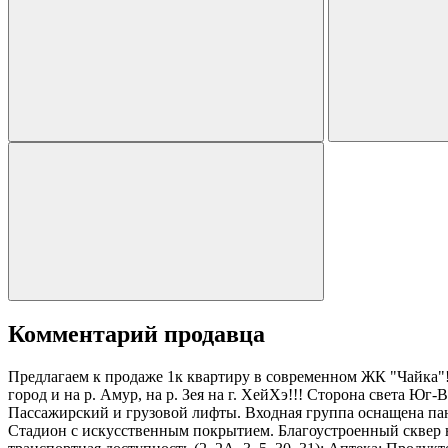
Комментарий продавца
Предлагаем к продаже 1к квартиру в современном ЖК "Чайка"!
город и на р. Амур, на р. Зея на г. ХейХэ!!! Cторона света Ю
Пассажирский и грузовой лифты. Входная группа оснащена па
Стадион с искусственным покрытием. Благоустроенный сквер 