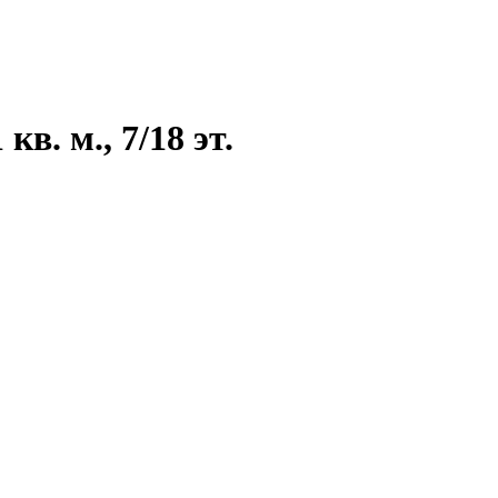
в. м., 7/18 эт.