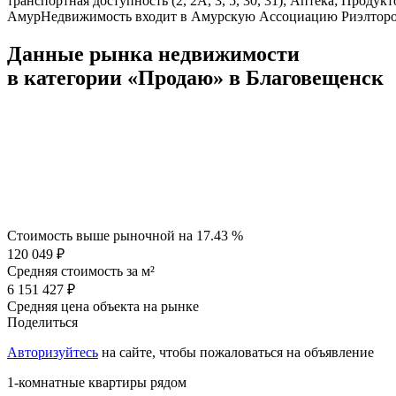
транспортная доступность (2, 2А, 3, 5, 30, 31); Аптека; Про
АмурНедвижимость входит в Амурскую Ассоциацию Риэлторов
Данные рынка недвижимости
в категории «Продаю» в Благовещенск
Стоимость выше рыночной на
17.43 %
120 049 ₽
Средняя стоимость за м²
6 151 427 ₽
Средняя цена объекта на рынке
Поделиться
Авторизуйтесь
на сайте, чтобы пожаловаться на объявление
1-комнатные квартиры рядом