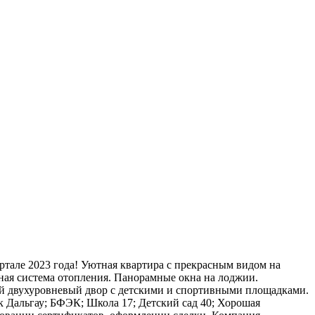
рталe 2023 года! Уютная квартира с прекрасным видом на
льная система отопления. Панорамные окна на лоджии.
ый двухуровневый двор с детскими и спортивными площадками.
 Дальгау; БФЭК; Школа 17; Детский сад 40; Хорошая