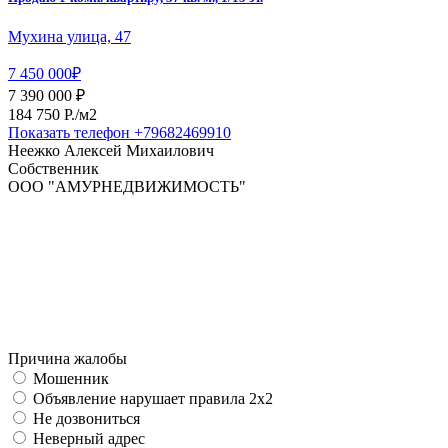
Мухина улица, 47
7 450 000₽
7 390 000 ₽
184 750 P./м2
Показать телефон
+79682469910
Неежко Алексей Михаилович
Собственник
ООО "АМУРНЕДВИЖИМОСТЬ"
Причина жалобы
Мошенник
Объявление нарушает правила 2x2
Не дозвониться
Неверный адрес