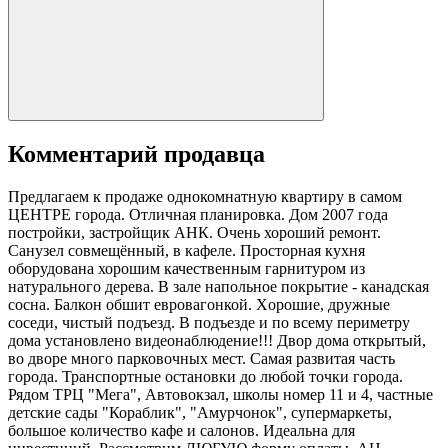
Комментарий продавца
Предлагаем к продаже однокомнатную квартиру в самом
ЦEHТРЕ городa. Oтличная планировка. Дом 2007 года
постройки, застройщик АНК. Очень хороший ремонт.
Санузел совмещённый, в кафеле. Просторная кухня
оборудована хорошим качественным гарнитуром из
натурального дерева. В зале напольное покрытие - канадская
сосна. Балкон обшит евровагонкой. Xорошие, дружные
соседи, чистый подъезд. В подъезде и по всему периметру
дома установленo видеонаблюдение!!! Двор дома открытый,
вo дворе много парковочных мест. Самая развитая часть
города. Транспортные остановки до любой точки города.
Рядом ТРЦ "Мега", Автовокзал, школы номер 11 и 4, частные
детские сады "Кораблик", "Амурчонок", супермаркеты,
большое количество кафе и салонов. Идеальна для