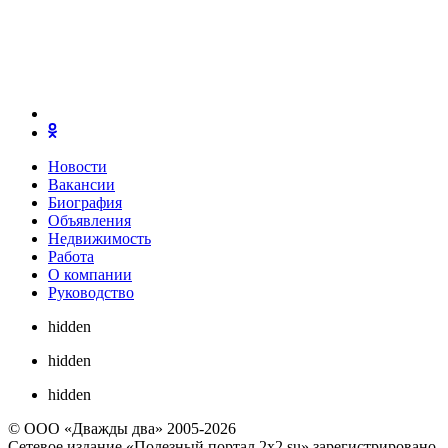
Новости
Вакансии
Биография
Объявления
Недвижимость
Работа
О компании
Руководство
hidden
hidden
hidden
© ООО «Дважды два» 2005-2026
Сетевое издание «Полезный портал 2x2.su» зарегистрировано