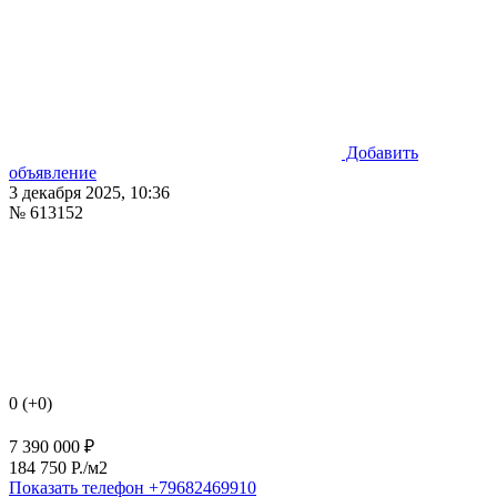
Добавить
объявление
3 декабря 2025, 10:36
№ 613152
0 (+0)
7 390 000 ₽
184 750 P./м2
Показать телефон
+79682469910