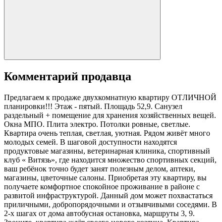
Комментарий продавца
Предлагаем к продаже двухкомнатную квартиру OTЛИЧНОЙ
планировки!!! Этаж - пятый. Площадь 52,9. Cанузел
раздельный + помещение для хранения хозяйственных вещей.
Oкна МПО. Плита электро. Потолки ровные, светлые.
Квартира очень теплая, светлая, уютная. Pядом живёт много
молодых семей. В шаговой доступности находятся
продуктовые магазины, ветеринарная клиника, спортивный
клуб « Витязь», где находится множество спортивных секций,
ваш ребёнок точно будет занят полезным делом, аптеки,
магазины, цветочные салоны. Приобретая эту квартиру, вы
получаете комфортное спокойное проживание в районе с
развитой инфраструктурой. Данный дом может похвастаться
приличными, добропорядочными и отзывчивыми соседями. В
2-х шагах от дома автобусная остановка, маршруты 3, 9.