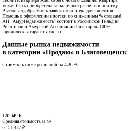
Звоните, квартира ждёт своего нового хозяина. Квартира
может быть приобретена за наличный расчёт и в ипотеку.
Высокая одобряемость заявок по ипотеке для клиентов.
Помощь в оформлении ипотеки по сниженным % ставкам!
АН "АмурНедвижимость" состоит в Российской Гильдии
Риэлторов и Амурской Ассоциации Риэлторов. 100%
юридическая гарантия сделки.
Данные рынка недвижимости
в категории «Продаю» в Благовещенск
Стоимость ниже рыночной на
4.26 %
120 049 ₽
Средняя стоимость за м²
6 151 427 ₽