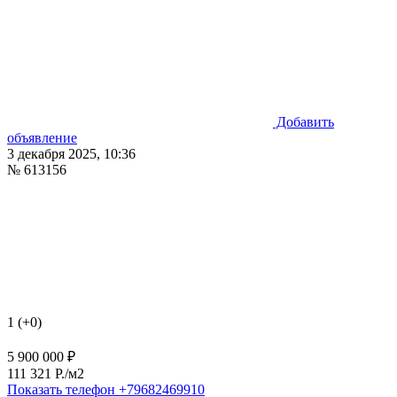
Добавить
объявление
3 декабря 2025, 10:36
№ 613156
1 (+0)
5 900 000 ₽
111 321 P./м2
Показать телефон
+79682469910