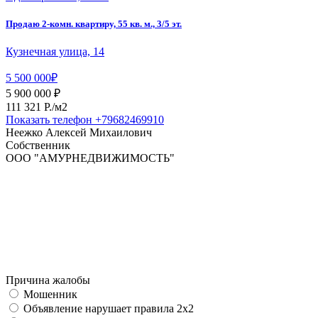
Продаю 2-комн. квартиру, 55 кв. м., 3/5 эт.
Кузнечная улица, 14
5 500 000₽
5 900 000 ₽
111 321 P./м2
Показать телефон
+79682469910
Неежко Алексей Михаилович
Собственник
ООО "АМУРНЕДВИЖИМОСТЬ"
Причина жалобы
Мошенник
Объявление нарушает правила 2x2