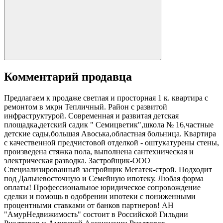
Комментарий продавца
Предлагаем к продаже светлая и просторная 1 к. квартира с
ремонтом в мкрн Тепличный. Район с развитой
инфраструктурой. Современная и развитая детская
площадка,детский садик " Семицветик",школа № 16,частные
детские сады,большая Авоська,областная больница. Квартира
с качественной предчистовой отделкой - оштукатурены стены,
произведена стяжка пола, выполнена сантехническая и
электрическая разводка. Застройщик-ООО
Специализированный застройщик Мегатек-строй. Подходит
под Дальневосточную и Семейную ипотеку. Любая форма
оплаты! Профессиональное юридическое сопровождение
сделки и помощь в одобрении ипотеки с пониженными
процентными ставками от банков партнеров! АН
"АмурНедвижимость" состоит в Российской Гильдии