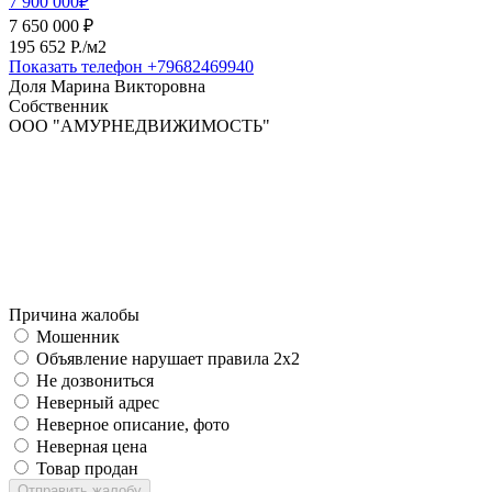
7 900 000₽
7 650 000 ₽
195 652 P./м2
Показать телефон
+79682469940
Доля Марина Викторовна
Собственник
ООО "АМУРНЕДВИЖИМОСТЬ"
Причина жалобы
Мошенник
Объявление нарушает правила 2x2
Не дозвониться
Неверный адрес
Неверное описание, фото
Неверная цена
Товар продан
Отправить жалобу