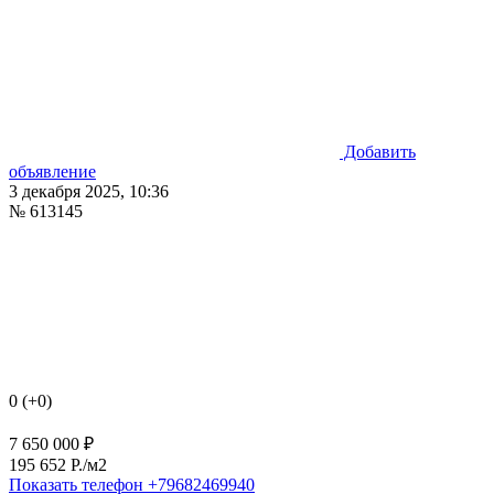
Добавить
объявление
3 декабря 2025, 10:36
№ 613145
0 (+0)
7 650 000 ₽
195 652 P./м2
Показать телефон
+79682469940