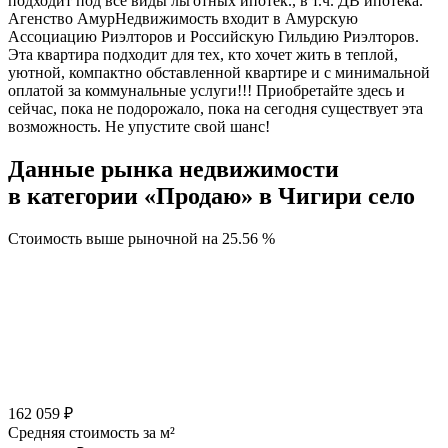
подходит под все виды льготных ипотек., в т.ч. ДВ ипотека.
Агенство АмурНедвижимость входит в Амурскую
Ассоциацию Риэлторов и Российскую Гильдию Риэлторов.
Эта квартира подходит для тех, кто хочет жить в теплой,
уютной, компактно обставленной квартире и с минимальной
оплатой за коммунальные услуги!!! Приобретайте здесь и
сейчас, пока не подорожало, пока на сегодня существует эта
возможность. Не упустите свой шанс!
Данные рынка недвижимости
в категории «Продаю» в Чигири село
Стоимость выше рыночной на
25.56 %
162 059 ₽
Средняя стоимость за м²