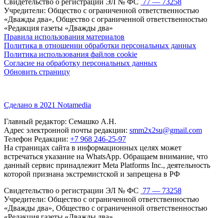
Свидетельство о регистрации ЭЛ № ФС
77 — 73258
Учредители: Общество с ограниченной ответственностью
«Дважды два», Общество с ограниченной ответственностью
«Редакция газеты «Дважды два»
Правила использования материалов
Политика в отношении обработки персональных данных
Политика использования файлов cookie
Согласие на обработку персональных данных
Обновить страницу
Сделано в 2021 Notamedia
Главный редактор: Семашко А.Н.
Адрес электронной почты редакции:
smm2x2su@gmail.com
Телефон Редакции:
+7 968 246-25-97
На страницах сайта в информационных целях может
встречаться указание на WhatsApp. Обращаем внимание, что
данный сервис принадлежит Meta Platforms Inc., деятельность
которой признана экстремистской и запрещена в РФ
Свидетельство о регистрации ЭЛ № ФС
77 — 73258
Учредители: Общество с ограниченной ответственностью
«Дважды два», Общество с ограниченной ответственностью
«Редакция газеты «Дважды два»