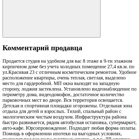
Комментарий продавца
Продается студия на удобном для вас 8 этаже в 9-ти этажном
кирпичном доме без учета холодных помещение 27,4 кв.м. по
ул.Красивая 23 с отличным косметическим ремонтом. Удобное
расположение квартиры, очень теплая, светлая, выделено
место для гардеробной. МП окна выходят на западную
сторону, лоджия застеклена. Установлено видеонаблюдение по
периметру дома, видеодомофон, достаточное количество
парковочных мест во дворе. Вся территория освещается.
Детская и спортивная площадки огорожены. Отдельная зона
отдыха для детей и взрослых. Тихий, спальный район с
экологическим чистым воздухом. Инфраструктура района
быстро развивается, рядом автобусная остановка, супермаркет,
авто-кафе. Юрсопровождение. Подходит любая форма оплаты.
Помощь в оформлении ипотеки на выгодных условиях,