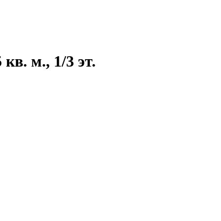
в. м., 1/3 эт.