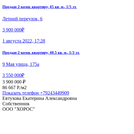
Продаю 2-комн. квартиру, 45 кв. м., 1/5 эт.
Летний переулок, 6
3 900 000₽
1 августа 2022, 17:28
Продаю 2-комн. квартиру, 40.5 кв. м., 1/3 эт.
9 Мая улица, 175а
3 550 000₽
3 900 000 ₽
86 667 P./м2
Показать телефон
+79243449909
Евтухова Екатерина Александровна
Собственник
ООО "ХОРОС"