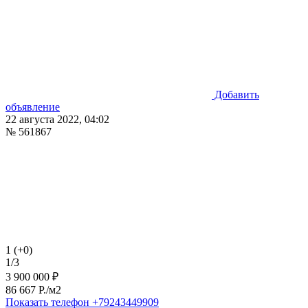
Добавить
объявление
22 августа 2022, 04:02
№ 561867
1 (+0)
1/3
3 900 000 ₽
86 667 P./м2
Показать телефон
+79243449909