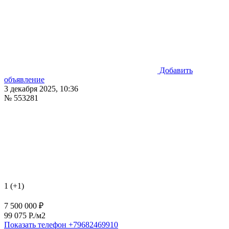
Добавить
объявление
3 декабря 2025, 10:36
№ 553281
1 (+1)
7 500 000 ₽
99 075 P./м2
Показать телефон
+79682469910