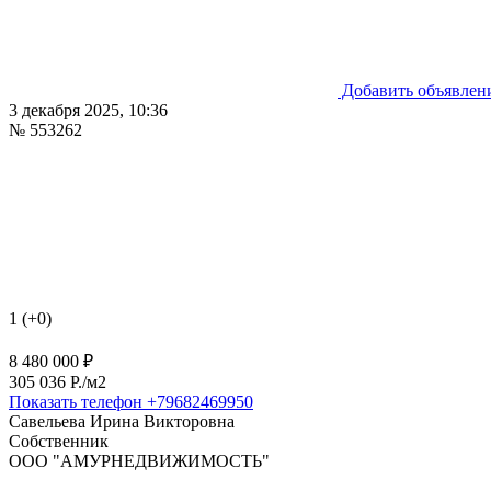
Добавить объявлен
3 декабря 2025, 10:36
№ 553262
1 (+0)
8 480 000 ₽
305 036 P./м2
Показать телефон
+79682469950
Савельева Ирина Викторовна
Собственник
ООО "АМУРНЕДВИЖИМОСТЬ"