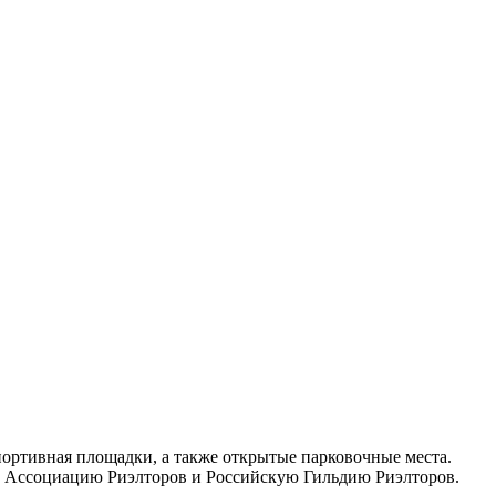
портивная площадки, а также открытые парковочные места.
ю Ассоциацию Риэлторов и Российскую Гильдию Риэлторов.