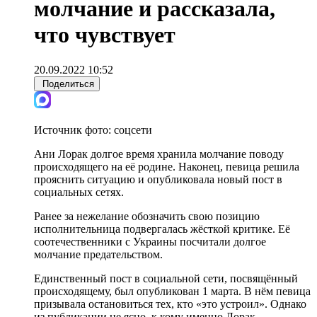
молчание и рассказала,
что чувствует
20.09.2022 10:52
Поделиться
Источник фото:
соцсети
Ани Лорак долгое время хранила молчание поводу
происходящего на её родине. Наконец, певица решила
прояснить ситуацию и опубликовала новый пост в
социальных сетях.
Ранее за нежелание обозначить свою позицию
исполнительница подвергалась жёсткой критике. Её
соотечественники с Украины посчитали долгое
молчание предательством.
Единственный пост в социальной сети, посвящённый
происходящему, был опубликован 1 марта. В нём певица
призывала остановиться тех, кто «это устроил». Однако
из публикации не ясно, к кому именно Лорак