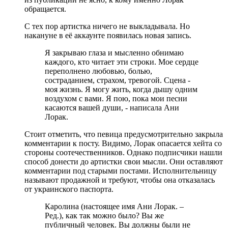
обращается.
С тех пор артистка ничего не выкладывала. Но
накануне в её аккаунте появилась новая запись.
Я закрываю глаза и мысленно обнимаю
каждого, кто читает эти строки. Мое сердце
переполнено любовью, болью,
состраданием, страхом, тревогой. Сцена -
моя жизнь. Я могу жить, когда дышу одним
воздухом с вами. Я пою, пока мои песни
касаются вашей души, - написала Ани
Лорак.
Стоит отметить, что певица предусмотрительно закрыла
комментарии к посту. Видимо, Лорак опасается хейта со
стороны соотечественников. Однако подписчики нашли
способ донести до артистки свои мысли. Они оставляют
комментарии под старыми постами. Исполнительницу
называют продажной и требуют, чтобы она отказалась
от украинского паспорта.
Каролина (настоящее имя Ани Лорак. –
Ред.), как так можно было? Вы же
публичный человек. Вы должны были не