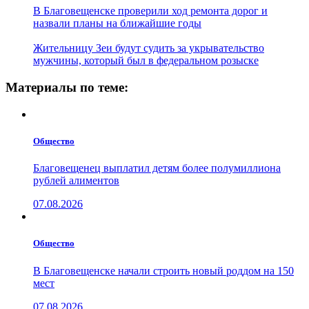
В Благовещенске проверили ход ремонта дорог и
назвали планы на ближайшие годы
Жительницу Зеи будут судить за укрывательство
мужчины, который был в федеральном розыске
Материалы по теме:
Общество
Благовещенец выплатил детям более полумиллиона
рублей алиментов
07.08.2026
Общество
В Благовещенске начали строить новый роддом на 150
мест
07.08.2026