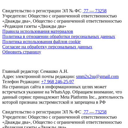
Свидетельство о регистрации ЭЛ № ФС
77 — 73258
Учредители: Общество с ограниченной ответственностью
«Дважды два», Общество с ограниченной ответственностью
«Редакция газеты «Дважды два»
Правила использования материалов
Политика в отношении обработки персональных данных
Политика использования файлов cookie
Согласие на обработку персональных данных
Обновить страницу
Главный редактор: Семашко А.Н.
Адрес электронной почты редакции:
smm2x2su@gmail.com
Телефон Редакции:
+7 968 246-25-97
На страницах сайта в информационных целях может
встречаться указание на WhatsApp. Обращаем внимание, что
данный сервис принадлежит Meta Platforms Inc., деятельность
которой признана экстремистской и запрещена в РФ
Свидетельство о регистрации ЭЛ № ФС
77 — 73258
Учредители: Общество с ограниченной ответственностью
«Дважды два», Общество с ограниченной ответственностью
«Редакция газеты «Дважды два»