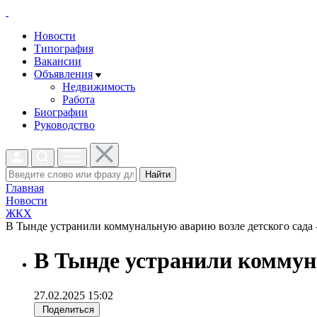
Новости
Типография
Вакансии
Объявления
Недвижимость
Работа
Биографии
Руководство
Найти
Главная
Новости
ЖКХ
В Тынде устранили коммунальную аварию возле детского сада -
В Тынде устранили коммун
27.02.2025 15:02
Поделиться