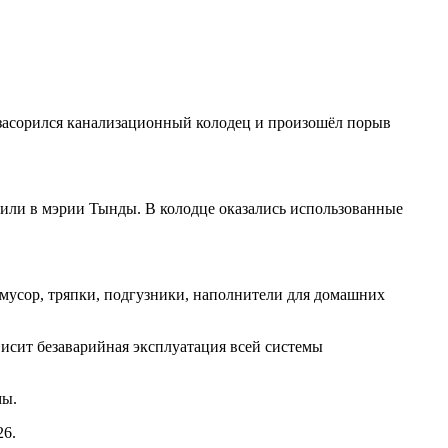
 засорился канализационный колодец и произошёл порыв
тили в мэрии Тынды. В колодце оказались использованные
мусор, тряпки, подгузники, наполнители для домашних
исит безаварийная эксплуатация всей системы
емы.
26.