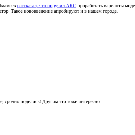
 Имамеев
рассказал, что поручил АКС
проработать варианты мод
тор. Такое нововведение апробируют и в нашем городе.
е, срочно поделись! Другим это тоже интересно