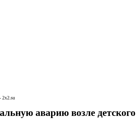
 2x2.su
альную аварию возле детского