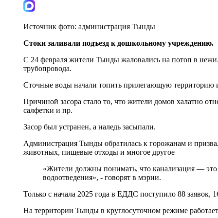
Источник фото:
администрация Тынды
Стоки заливали подъезд к дошкольному учреждению.
С 24 февраля жители Тынды жаловались на потоп в нежи
трубопровода.
Сточные воды начали топить прилегающую территорию и 
Причиной засора стало то, что жители домов халатно от
салфетки и пр.
Засор был устранен, а наледь засыпали.
Администрация Тынды обратилась к горожанам и призвал
животных, пищевые отходы и многое другое
«Жители должны понимать, что канализация — это 
водоотведения», - говорят в мэрии.
Только с начала 2025 года в ЕДДС поступило 88 заявок,
На территории Тынды в круглосуточном режиме работает 