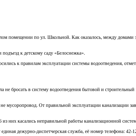
лом помещении по ул. Школьной. Как оказалось, между домами
подъезд к детскому саду «Белоснежка».
носились к правилам эксплуатации системы водоотведения, отме
а не бросать в систему водоотведения бытовой и строительный 
не мусоропровод. От правильной эксплуатации канализации зав
 16 из них касались неправильной работы канализационной сист
единая дежурно-диспетчерская служба, её номер телефона: 42-1