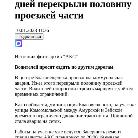
дней перекрыли половину
проезжей части
10.01.2023 11:36
Поделиться
Источник фото:
архив "АКС"
Водителей просят ездить по другим дорогам.
В центре Благовещенска произошла коммунальная
авария. Из-за этого перекрыли половину проезжей
части. Водителей попросили строить маршрут с учётом
временных ограничений.
Как сообщает администрация Благовещенска, на участке
улицы Комсомольской между Амурской и Зейской
временно ограничено движение транспорта. Причиной
стала авария на сетях.
Работы на участке уже ведутся. Завершить ремонт
специалисты АКС планируют до 20:00 19 января.