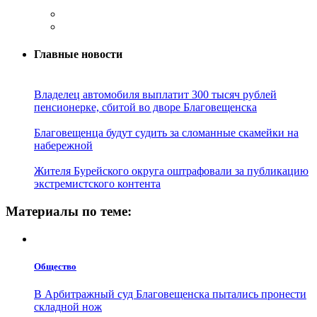
Главные новости
Владелец автомобиля выплатит 300 тысяч рублей
пенсионерке, сбитой во дворе Благовещенска
Благовещенца будут судить за сломанные скамейки на
набережной
Жителя Бурейского округа оштрафовали за публикацию
экстремистского контента
Материалы по теме:
Общество
В Арбитражный суд Благовещенска пытались пронести
складной нож