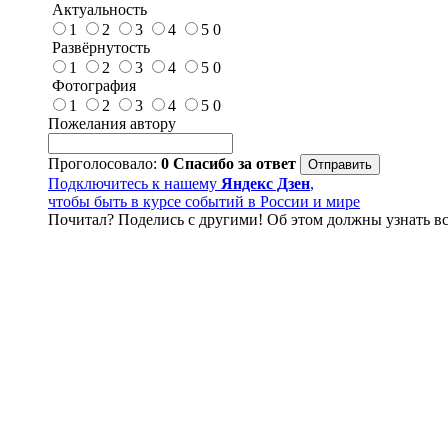
Актуальность
1
2
3
4
5
0
Развёрнутость
1
2
3
4
5
0
Фотография
1
2
3
4
5
0
Пожелания автору
Проголосовало:
0
Спасибо за ответ
Подключитесь к нашему
Яндекс Дзен
,
чтобы быть в курсе событий в России и мире
Почитал? Поделись с другими! Об этом должны узнать вс