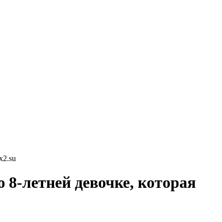
x2.su
8-летней девочке, которая