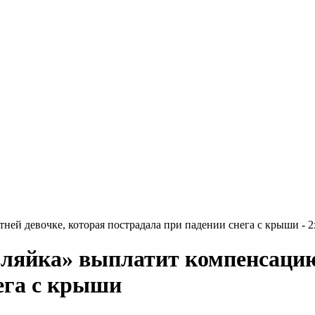
ей девочке, которая пострадала при падении снега с крыши - 2
ляйка» выплатит компенсацию 
ега с крыши