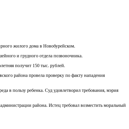
ирного жилого дома в Новобурейском.
шейного и грудного отдела позвоночника.
етняя получит 150 тыс. рублей.
ского района провела проверку по факту нападения
еда в пользу ребенка. Суд удовлетворил требования, мэрия
 администрации района. Истец требовал возместить моральный