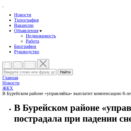
Новости
Типография
Вакансии
Объявления
Недвижимость
Работа
Биографии
Руководство
Найти
Главная
Новости
ЖКХ
В Бурейском районе «управляйка» выплатит компенсацию 8-летн
В Бурейском районе «управ
пострадала при падении сн