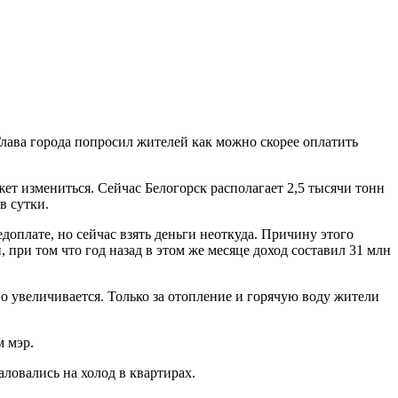
лава города попросил жителей как можно скорее оплатить
жет измениться. Сейчас Белогорск располагает 2,5 тысячи тонн
в сутки.
доплате, но сейчас взять деньги неоткуда. Причину этого
при том что год назад в этом же месяце доход составил 31 млн
о увеличивается. Только за отопление и горячую воду жители
м мэр.
аловались на холод в квартирах.