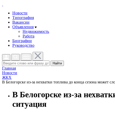
Новости
Типография
Вакансии
Объявления
Недвижимость
Работа
Биографии
Руководство
Найти
Главная
Новости
ЖКХ
В Белогорске из-за нехватки топлива до конца сезона может сл
В Белогорске из-за нехват
ситуация