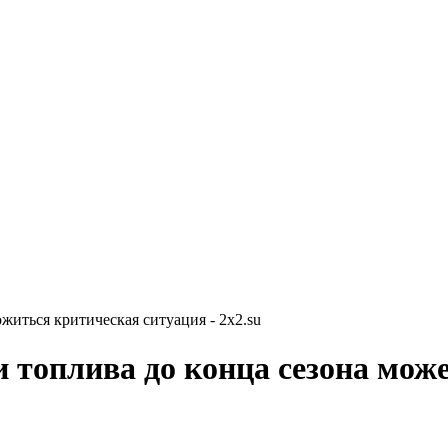
ожиться критическая ситуация - 2x2.su
ки топлива до конца сезона мо