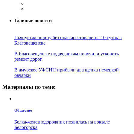
Главные новости
Пьяную женщину без прав арестовали на 10 суток в
Благовещенске
В Благовещенске подрядчикам поручили ускорить
ремонт дорог
В амурское УФСИН прибыли два щенка немецкой
овчарки
Материалы по теме:
Общество
Белка-железнодорожник появилась на вокзале
Белогорска