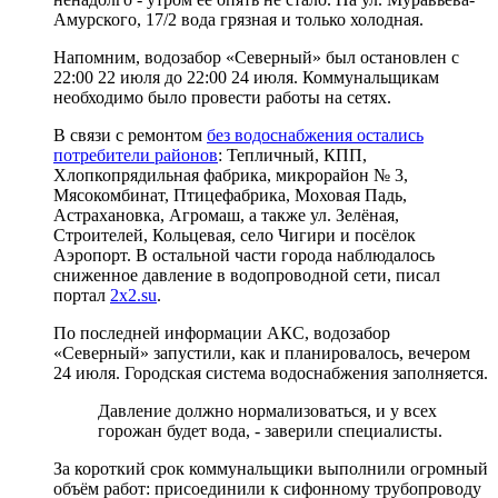
Амурского, 17/2 вода грязная и только холодная.
Напомним, водозабор «Северный» был остановлен с
22:00 22 июля до 22:00 24 июля. Коммунальщикам
необходимо было провести работы на сетях.
В связи с ремонтом
без водоснабжения остались
потребители районов
: Тепличный, КПП,
Хлопкопрядильная фабрика, микрорайон № 3,
Мясокомбинат, Птицефабрика, Моховая Падь,
Астрахановка, Агромаш, а также ул. Зелёная,
Строителей, Кольцевая, село Чигири и посёлок
Аэропорт. В остальной части города наблюдалось
сниженное давление в водопроводной сети, писал
портал
2x2.su
.
По последней информации АКС, водозабор
«Северный» запустили, как и планировалось, вечером
24 июля. Городская система водоснабжения заполняется.
Давление должно нормализоваться, и у всех
горожан будет вода, - заверили специалисты.
За короткий срок коммунальщики выполнили огромный
объём работ: присоединили к сифонному трубопроводу