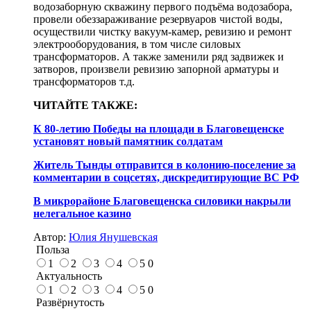
водозаборную скважину первого подъёма водозабора,
провели обеззараживание резервуаров чистой воды,
осуществили чистку вакуум-камер, ревизию и ремонт
электрооборудования, в том числе силовых
трансформаторов. А также заменили ряд задвижек и
затворов, произвели ревизию запорной арматуры и
трансформаторов т.д.
ЧИТАЙТЕ ТАКЖЕ:
К 80-летию Победы на площади в Благовещенске
установят новый памятник солдатам
Житель Тынды отправится в колонию-поселение за
комментарии в соцсетях, дискредитирующие ВС РФ
В микрорайоне Благовещенска силовики накрыли
нелегальное казино
Автор:
Юлия Янушевская
Польза
1
2
3
4
5
0
Актуальность
1
2
3
4
5
0
Развёрнутость