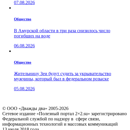
07.08.2026
Общество
В Амурской области в три раза снизилось число
погибших на воде
06.08.2026
Общество
Жительницу Зеи будут судить за укрывательство
мужчины, который был в федеральном розыске
05.08.2026
© ООО «Дважды два» 2005-2026
Сетевое издание «Полезный портал 2×2.su» зарегистрировано
Федеральной службой по надзору в сфере связи,
информационных технологий и массовых коммуникаций
13 июля 2018 года.