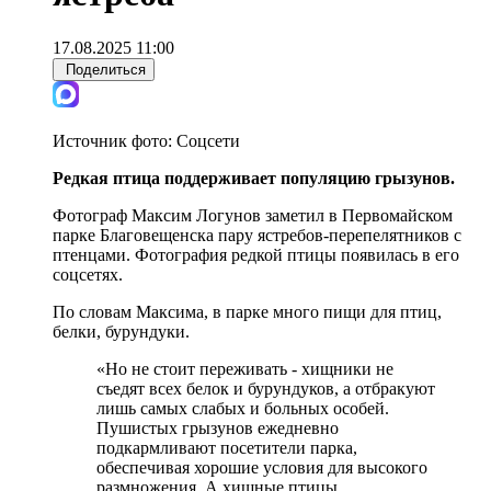
17.08.2025 11:00
Поделиться
Источник фото:
Соцсети
Редкая птица поддерживает популяцию грызунов.
Фотограф Максим Логунов заметил в Первомайском
парке Благовещенска пару ястребов-перепелятников с
птенцами. Фотография редкой птицы появилась в его
соцсетях.
По словам Максима, в парке много пищи для птиц,
белки, бурундуки.
«Но не стоит переживать - хищники не
съедят всех белок и бурундуков, а отбракуют
лишь самых слабых и больных особей.
Пушистых грызунов ежедневно
подкармливают посетители парка,
обеспечивая хорошие условия для высокого
размножения. А хищные птицы