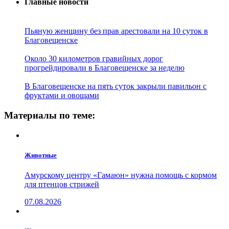
Главные новости
Пьяную женщину без прав арестовали на 10 суток в
Благовещенске
Около 30 километров гравийных дорог
прогрейдировали в Благовещенске за неделю
В Благовещенске на пять суток закрыли павильон с
фруктами и овощами
Материалы по теме:
Животные
Амурскому центру «Гамаюн» нужна помощь с кормом
для птенцов стрижей
07.08.2026