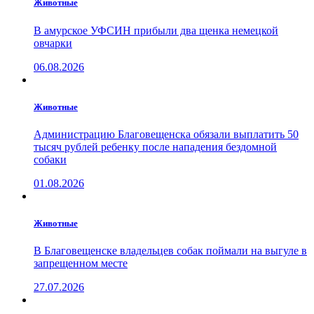
Животные
В амурское УФСИН прибыли два щенка немецкой
овчарки
06.08.2026
Животные
Администрацию Благовещенска обязали выплатить 50
тысяч рублей ребенку после нападения бездомной
собаки
01.08.2026
Животные
В Благовещенске владельцев собак поймали на выгуле в
запрещенном месте
27.07.2026