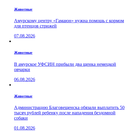
Животные
Амурскому центру «Гамаюн» нужна помощь с кормом
для птенцов стрижей
07.08.2026
Животные
В амурское УФСИН прибыли два щенка немецкой
овчарки
06.08.2026
Животные
Администрацию Благовещенска обязали выплатить 50
тысяч рублей ребенку после нападения бездомной
собаки
01.08.2026