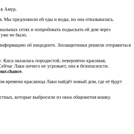
 в Амур.
яя. Мы предложили ей еды и воды, но она отказывалась.
циальных сетях и попробовать подыскать ей дом через
 уже не было.
 информацию об инциденте. Зоозащитники решили отправиться
. Киса оказалась породистой, невероятно красивая,
ейчас Лаки ничего не угрожает, она в безопасности.
mur.chance
.
 времени красавица Лаки найдёт новый дом, где её будут
естных, которые выбросили из окна общежития кошку.