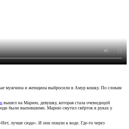
тные мужчина и женщина выбросили в Амур кошку. По словам
su
вышел на Марию, девушку, которая стала очевидицей
 люди были выпившими. Марию смутил свёрток в руках у
«Нет, лучше сюда». И они пошли к воде. Где-то через