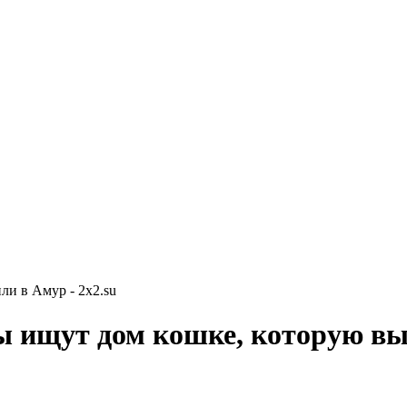
и в Амур - 2x2.su
ы ищут дом кошке, которую в