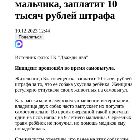
мальчика, заплатит 10
тысяч рублей штрафа
19.12.2023 12:44
Поделиться
Источник фото:
ГК "Дважды два"
Инцидент произошёл во время самовыгула.
Жительница Благовещенска заплатит 10 тысяч рублей
штрафа за то, что её собака укусила ребёнка. Женщина
регулярно отпускала своих животных на самовыгул.
Как рассказали в амурском управлении ветеринарии,
владелица двух собак часто выпускает их погулять
самостоятельно. Во время очередной такой прогулки
один из псов напал на 9-летнего мальчика. Серьёзных
травм ребёнок не получил, но помощь медиков ему
понадобилась.
Специалисты отметили, что ранее на этих собак уже