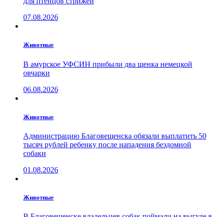
для птенцов стрижей
07.08.2026
Животные
В амурское УФСИН прибыли два щенка немецкой
овчарки
06.08.2026
Животные
Администрацию Благовещенска обязали выплатить 50
тысяч рублей ребенку после нападения бездомной
собаки
01.08.2026
Животные
В Благовещенске владельцев собак поймали на выгуле в