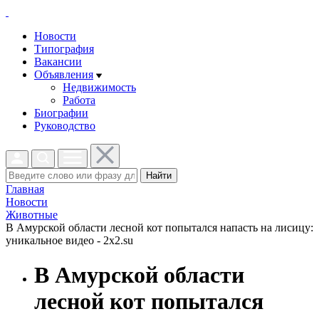
Новости
Типография
Вакансии
Объявления
Недвижимость
Работа
Биографии
Руководство
Найти
Главная
Новости
Животные
В Амурской области лесной кот попытался напасть на лисицу:
уникальное видео - 2x2.su
В Амурской области
лесной кот попытался