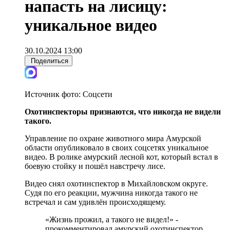
напасть на лисицу:
уникальное видео
30.10.2024 13:00
Поделиться
Источник фото:
Соцсети
Охотинспекторы признаются, что никогда не видели
такого.
Управление по охране животного мира Амурской
области опубликовало в своих соцсетях уникальное
видео. В ролике амурский лесной кот, который встал в
боевую стойку и пошёл навстречу лисе.
Видео снял охотинспектор в Михайловском округе.
Судя по его реакции, мужчина никогда такого не
встречал и сам удивлён происходящему.
«Жизнь прожил, а такого не видел!» -
прокомментировал амурский охотинспектор.