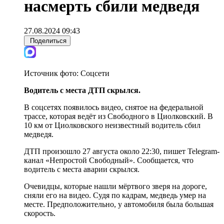
насмерть сбили медведя
27.08.2024 09:43
Поделиться
Источник фото:
Соцсети
Водитель с места ДТП скрылся.
В соцсетях появилось видео, снятое на федеральной
трассе, которая ведёт из Свободного в Циолковский. В
10 км от Циолковского неизвестный водитель сбил
медведя.
ДТП произошло 27 августа около 22:30, пишет Telegram-
канал «Непростой Свободный». Сообщается, что
водитель с места аварии скрылся.
Очевидцы, которые нашли мёртвого зверя на дороге,
сняли его на видео. Судя по кадрам, медведь умер на
месте. Предположительно, у автомобиля была большая
скорость.