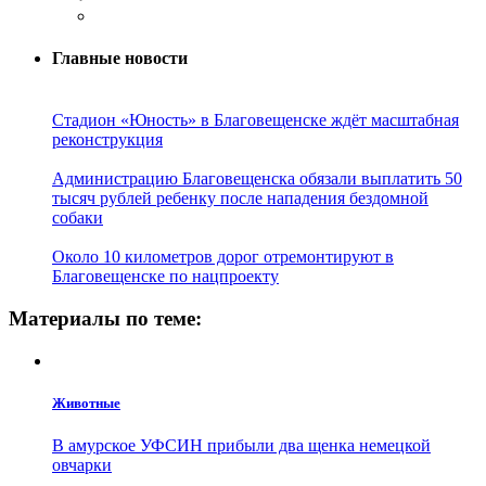
Главные новости
Стадион «Юность» в Благовещенске ждёт масштабная
реконструкция
Администрацию Благовещенска обязали выплатить 50
тысяч рублей ребенку после нападения бездомной
собаки
Около 10 километров дорог отремонтируют в
Благовещенске по нацпроекту
Материалы по теме:
Животные
В амурское УФСИН прибыли два щенка немецкой
овчарки