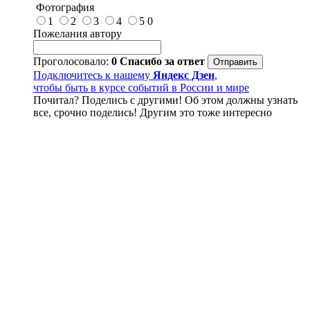
Фотография
1
2
3
4
5
0
Пожелания автору
Проголосовало:
0
Спасибо за ответ
Подключитесь к нашему
Яндекс Дзен
,
чтобы быть в курсе событий в России и мире
Почитал? Поделись с другими! Об этом должны узнать
все, срочно поделись! Другим это тоже интересно