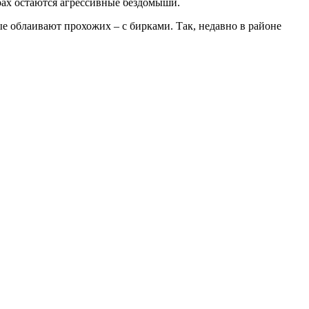
ерах остаются агрессивные бездомыши.
 облаивают прохожих – с бирками. Так, недавно в районе