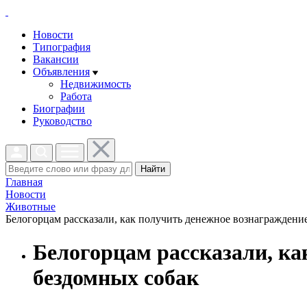
Новости
Типография
Вакансии
Объявления
Недвижимость
Работа
Биографии
Руководство
Найти
Главная
Новости
Животные
Белогорцам рассказали, как получить денежное вознаграждение
Белогорцам рассказали, ка
бездомных собак