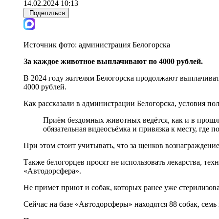
14.02.2024 10:13
Поделиться
Источник фото:
администрация Белогорска
За каждое животное выплачивают по 4000 рублей.
В 2024 году жителям Белогорска продолжают выплачиват
4000 рублей.
Как рассказали в администрации Белогорска, условия по
Приём бездомных животных ведётся, как и в прошло
обязательная видеосъёмка и привязка к месту, где 
При этом стоит учитывать, что за щенков вознаграждение
Также белогорцев просят не использовать лекарства, те
«Автодорсфера».
Не примет приют и собак, которых ранее уже стерилизов
Сейчас на базе «Автодорсферы» находятся 88 собак, семь 