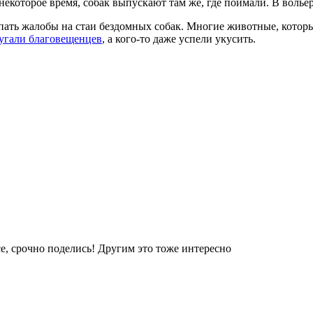
некоторое время, собак выпускают там же, где поймали. В воль
ать жалобы на стаи бездомных собак. Многие животные, которые
угали благовещенцев
, а кого-то даже успели укусить.
е, срочно поделись! Другим это тоже интересно