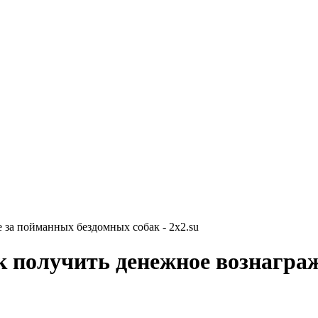
 за пойманных бездомных собак - 2x2.su
к получить денежное вознагра