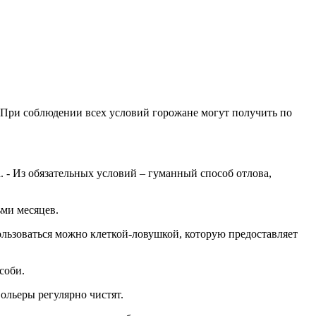
 При соблюдении всех условий горожане могут получить по
 - Из обязательных условий – гуманный способ отлова,
ьми месяцев.
ользоваться можно клеткой-ловушкой, которую предоставляет
соби.
вольеры регулярно чистят.