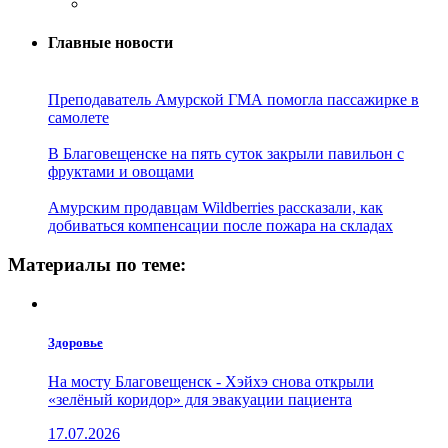
Главные новости
Преподаватель Амурской ГМА помогла пассажирке в
самолете
В Благовещенске на пять суток закрыли павильон с
фруктами и овощами
Амурским продавцам Wildberries рассказали, как
добиваться компенсации после пожара на складах
Материалы по теме:
Здоровье
На мосту Благовещенск - Хэйхэ снова открыли
«зелёный коридор» для эвакуации пациента
17.07.2026