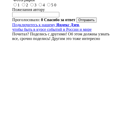
1
2
3
4
5
0
Пожелания автору
Проголосовало:
0
Спасибо за ответ
Подключитесь к нашему
Яндекс Дзен
,
чтобы быть в курсе событий в России и мире
Почитал? Поделись с другими! Об этом должны узнать
все, срочно поделись! Другим это тоже интересно