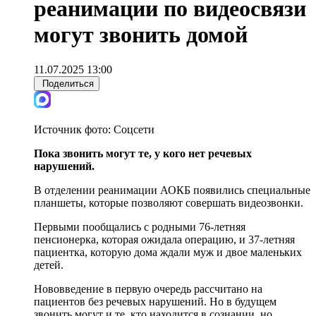
реанимации по видеосвязи
могут звонить домой
11.07.2025 13:00
Поделиться
Источник фото:
Соцсети
Пока звонить могут те, у кого нет речевых
нарушений.
В отделении реанимации АОКБ появились специальные
планшеты, которые позволяют совершать видеозвонки.
Первыми пообщались с родными 76-летняя
пенсионерка, которая ожидала операцию, и 37-летняя
пациентка, которую дома ждали муж и двое маленьких
детей.
Нововведение в первую очередь рассчитано на
пациентов без речевых нарушений. Но в будущем
звонить могут и те, кто находится в сознании, но