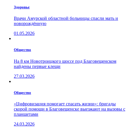
Здоровье
Врачи Амурской областной больницы спасли мать и
новорождённую
01.05.2026
Общество
На 8 км Новотроицкого шоссе под Благовещенском
найдены первые клещи
27.03.2026
Общество
«Цифровизация помогает спасать жизни»: бригады
скорой помощи в Благовещенске выезжают на вызовы с
планшетами
24.03.2026