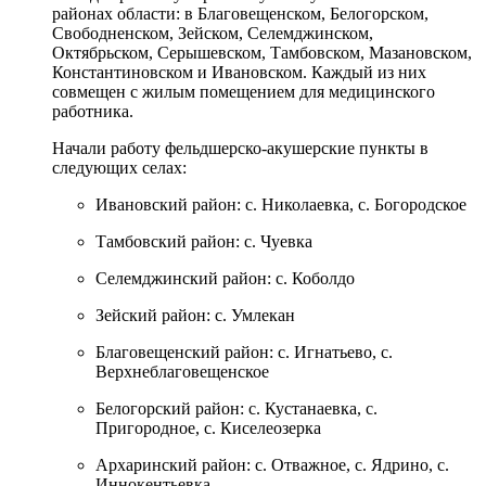
районах области: в Благовещенском, Белогорском,
Свободненском, Зейском, Селемджинском,
Октябрьском, Серышевском, Тамбовском, Мазановском,
Константиновском и Ивановском. Каждый из них
совмещен с жилым помещением для медицинского
работника.
Начали работу фельдшерско-акушерские пункты в
следующих селах:
Ивановский район: с. Николаевка, с. Богородское
Тамбовский район: с. Чуевка
Селемджинский район: с. Коболдо
Зейский район: с. Умлекан
Благовещенский район: с. Игнатьево, с.
Верхнеблаговещенское
Белогорский район: с. Кустанаевка, с.
Пригородное, с. Киселеозерка
Архаринский район: с. Отважное, с. Ядрино, с.
Иннокентьевка