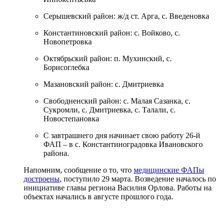
Серышевский район: ж/д ст. Арга, с. Введеновка
Константиновский район: с. Войково, с.
Новопетровка
Октябрьский район: п. Мухинский, с.
Борисоглебка
Мазановский район: с. Дмитриевка
Свободненский район: с. Малая Сазанка, с.
Сукромли, с. Дмитриевка, с. Талали, с.
Новостепановка
С завтрашнего дня начинает свою работу 26-й
ФАП – в с. Константиноградовка Ивановского
района.
Напомним, сообщение о то, что
медицинские ФАПы
достроены
, поступило 29 марта. Возведение началось по
инициативе главы региона Василия Орлова. Работы на
объектах начались в августе прошлого года.