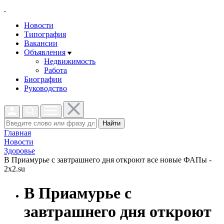
Новости
Типография
Вакансии
Объявления
Недвижимость
Работа
Биографии
Руководство
Найти
Главная
Новости
Здоровье
В Приамурье с завтрашнего дня откроют все новые ФАПы -
2x2.su
В Приамурье с
завтрашнего дня откроют