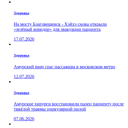
Здоровье
На мосту Благовещенск - Хэйхэ снова открыли
«зелёный коридор» для эвакуации пациента
17.07.2026
Здоровье
Амурский врач спас пассажира в московском метро
12.07.2026
Здоровье
Амурские хирурги восстановили палец пациенту после
тяжёлой травмы циркулярной пилой
07.06.2026