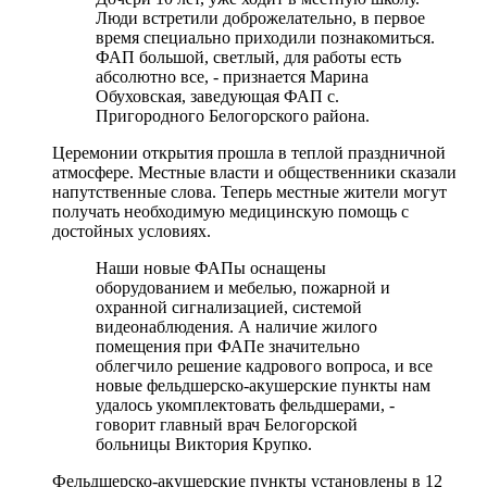
Люди встретили доброжелательно, в первое
время специально приходили познакомиться.
ФАП большой, светлый, для работы есть
абсолютно все, - признается Марина
Обуховская, заведующая ФАП с.
Пригородного Белогорского района.
Церемонии открытия прошла в теплой праздничной
атмосфере. Местные власти и общественники сказали
напутственные слова. Теперь местные жители могут
получать необходимую медицинскую помощь с
достойных условиях.
Наши новые ФАПы оснащены
оборудованием и мебелью, пожарной и
охранной сигнализацией, системой
видеонаблюдения. А наличие жилого
помещения при ФАПе значительно
облегчило решение кадрового вопроса, и все
новые фельдшерско-акушерские пункты нам
удалось укомплектовать фельдшерами, -
говорит главный врач Белогорской
больницы Виктория Крупко.
Фельдшерско-акушерские пункты установлены в 12