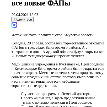
все новые ФАПы
20.04.2021 18:03
Поделиться
Источник фото:
правительство Амурской области
Сегодня, 20 апреля, состоялось торжественное открытие
ФАПов в трех сёлах Белогорского района. А с
завтрашнего дня в Амурской области будут открыты все
26 новых фельдшерско-акушерских пунктов.
Медицинские учреждения в Кустанаевке, Пригородном
и Киселеозерке Белогорского района были открыты еще
в начале апреля. Местные жители хотели придать этому
событию праздничный статус, поэтому было решено с
наступлением тепла провести небольшие
торжественные церемонии.
Я участник программы «Земский доктор».
Своего жилья нет, а здесь предложили жилье
- и мы с дочерью приехали в Пригородное.
Дочери 10 лет, уже ходит в местную школу.