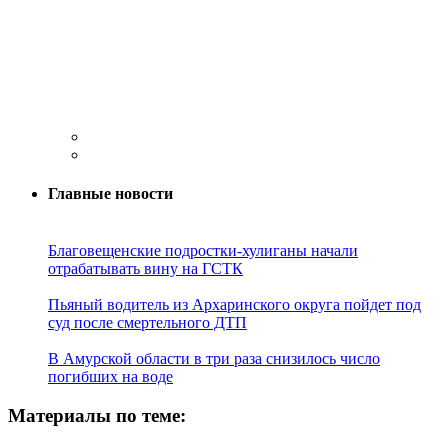
Главные новости
Благовещенские подростки-хулиганы начали
отрабатывать вину на ГСТК
Пьяный водитель из Архаринского округа пойдет под
суд после смертельного ДТП
В Амурской области в три раза снизилось число
погибших на воде
Материалы по теме: