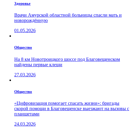
Здоровье
Врачи Амурской областной больницы спасли мать и
новорождённую
01.05.2026
Общество
На 8 км Новотроицкого шоссе под Благовещенском
найдены первые клещи
27.03.2026
Общество
«Цифровизация помогает спасать жизни»: бригады
скорой помощи в Благовещенске выезжают на вызовы с
планшетами
24.03.2026