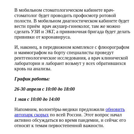
В мобильном стоматологическом кабинете врач-
стоматолог будет проводить профосмотр ротовой
полости. В мобильном диагностическом кабинете будет
вести приём врач акушер-гинеколог, там же можно
сделать УЗИ и ЭКГ, а прививочная бригада будет делать
прививки от коронавируса.
И, наконец, в передвижном комплексе с флюорографом
и маммографом на борту специалисты проведут
рентгенологические исследования, а врач клинической
лаборатории и лаборант возьмут у всех обратившихся
кровь на анализы.
График работы:
26-30 апреля с 10:00 до 18:00
1 мая с 10:00 до 14:00
Напомним, волонтёры-медики предложили
обновить
автопарк скорых
по всей России. Этот вопрос начал
активно обсуждаться во время пандемии, и сейчас его
относят к темам первостепенной важности.