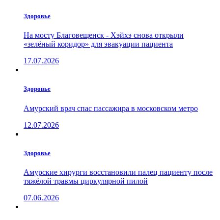
Здоровье
На мосту Благовещенск - Хэйхэ снова открыли
«зелёный коридор» для эвакуации пациента
17.07.2026
Здоровье
Амурский врач спас пассажира в московском метро
12.07.2026
Здоровье
Амурские хирурги восстановили палец пациенту после
тяжёлой травмы циркулярной пилой
07.06.2026