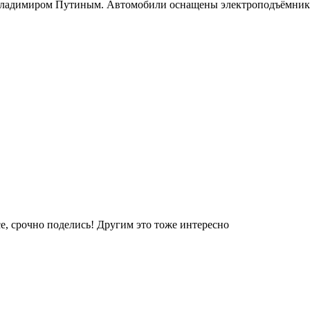
Владимиром Путиным. Автомобили оснащены электроподъёмника
е, срочно поделись! Другим это тоже интересно