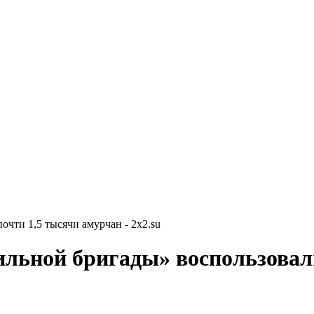
чти 1,5 тысячи амурчан - 2x2.su
ильной бригады» воспользовал