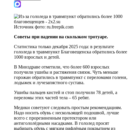
Источник фото:
ru.freepik.com
Советы при падении на скользком тротуаре.
Статистика только декабря 2025 года: в результате
гололеда в травмпункт Благовещенска обратились более
1000 взрослых и детей.
В Минздраве отметили, что более 600 взрослых
получили ушибы и растяжения связок. Чуть меньше
горожан обратились в травмпункт с переломами голени,
лодыжек и лучезапястного сустава.
Ушибы пальцев кистей и стоп получили 78 детей, а
переломы этих частей тела – 65 ребят.
Медики советуют следовать простым рекомендациям.
Надо носить обувь с нескользящей подошвой, лучше
всего с прорезиненным протектором или
антигололёдными насадками. В гололед просят
выбирать обувь с мягким рифлёным покрытием из