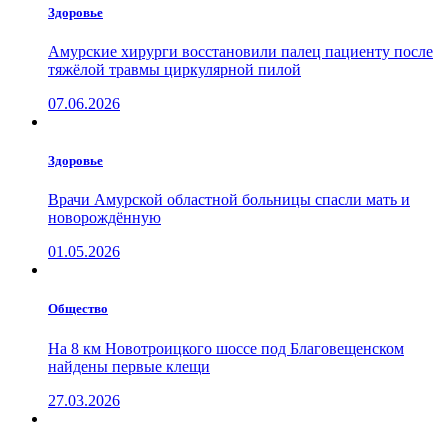
Здоровье
Амурские хирурги восстановили палец пациенту после
тяжёлой травмы циркулярной пилой
07.06.2026
Здоровье
Врачи Амурской областной больницы спасли мать и
новорождённую
01.05.2026
Общество
На 8 км Новотроицкого шоссе под Благовещенском
найдены первые клещи
27.03.2026