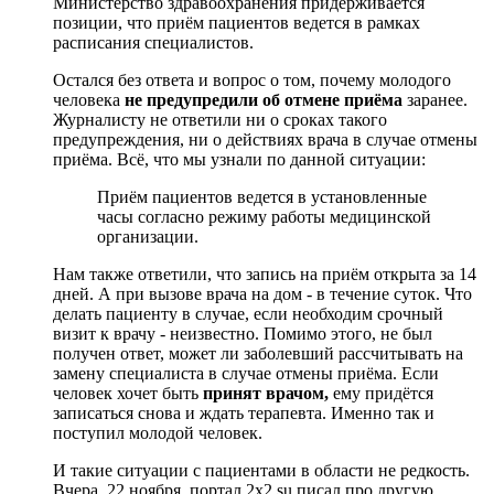
Министерство здравоохранения придерживается
позиции, что приём пациентов ведется в рамках
расписания специалистов.
Остался без ответа и вопрос о том, почему молодого
человека
не предупредили об отмене приёма
заранее.
Журналисту не ответили ни о сроках такого
предупреждения, ни о действиях врача в случае отмены
приёма. Всё, что мы узнали по данной ситуации:
Приём пациентов ведется в установленные
часы согласно режиму работы медицинской
организации.
Нам также ответили, что запись на приём открыта за 14
дней. А при вызове врача на дом - в течение суток. Что
делать пациенту в случае, если необходим срочный
визит к врачу - неизвестно. Помимо этого, не был
получен ответ, может ли заболевший рассчитывать на
замену специалиста в случае отмены приёма. Если
человек хочет быть
принят врачом,
ему придётся
записаться снова и ждать терапевта. Именно так и
поступил молодой человек.
И такие ситуации с пациентами в области не редкость.
Вчера, 22 ноября, портал 2x2.su писал про другую