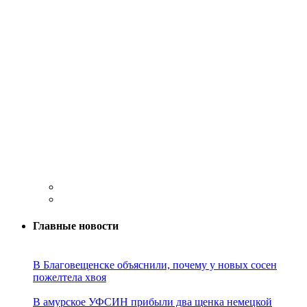
Главные новости
В Благовещенске объяснили, почему у новых сосен
пожелтела хвоя
В амурское УФСИН прибыли два щенка немецкой