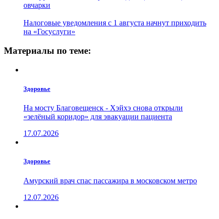
овчарки
Налоговые уведомления с 1 августа начнут приходить
на «Госуслуги»
Материалы по теме:
Здоровье
На мосту Благовещенск - Хэйхэ снова открыли
«зелёный коридор» для эвакуации пациента
17.07.2026
Здоровье
Амурский врач спас пассажира в московском метро
12.07.2026