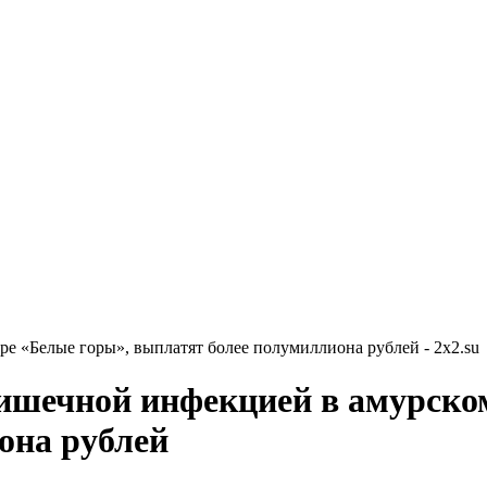
ре «Белые горы», выплатят более полумиллиона рублей - 2x2.su
кишечной инфекцией в амурско
она рублей