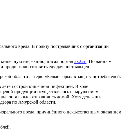
ального вреда. В пользу пострадавших с организации
ли кишечную инфекцию, писал портал
2x2.su
. По данным
 и продолжали готовить еду для постояльцев.
рской области лагерю «Белые горы» в защиту потребителей.
ь детей острой кишечной инфекцией. В ходе
пищевой продукции осуществлялось с нарушением
вана, остальные отправились домой. Хотя денежные
дзора по Амурской области.
 морального вреда, причинённого некачественным оказанием
блей.