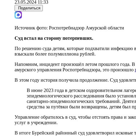
23.05.2024 11:33
Поделиться
Источник фото:
Роспотребнадзор Амурской области
Суд встал на сторону потерпевших.
По решению суда детям, которые подхватили инфекцию в
взыскали более полумиллиона рублей.
Напомним, инцидент произошёл летом прошлого года. В
амурского управления Роспотребнадзора, это произошло
В этом году история получила продолжение. Суд удовлет
В июне 2023 года в детском оздоровительном лагер
эпидемиологического расследования было установл
санитарно-эпидемиологических требований. Деятель
средства за путёвки были возвращены, детям был п
Управление обратилось в суд, чтобы отстоять права и з
услуг в учреждении.
В итоге Бурейский районный суд удовлетворил исковые т