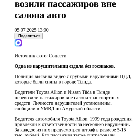
возили пассажиров вне
салона авто
05.07.2025 13:00
Поделиться
Источник фото:
Соцсети
Одна из нарушительниц ездила без госзнаков.
Полиция выявила видео с грубыми нарушениями ПДД,
которые были сняты в городе Тында.
Водители Toyota Allion и Nissan Tiida в Тынде
перевозили пассажиров вне салона транспортных
средств. Личности нарушителей установлены,
сообщили в УМВД по Амурской области.
Водителя автомобиля Toyota Allion, 1999 года рождения,
привлекли к ответственности за несколько нарушений.
За каждое из них предусмотрен штраф в размере 5-15
тыс. рублей. Его пассажира также оштрафовали.