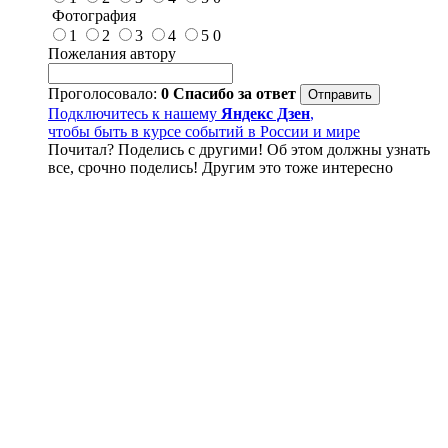
Фотография
1
2
3
4
5
0
Пожелания автору
Проголосовало:
0
Спасибо за ответ
Подключитесь к нашему
Яндекс Дзен
,
чтобы быть в курсе событий в России и мире
Почитал? Поделись с другими! Об этом должны узнать
все, срочно поделись! Другим это тоже интересно