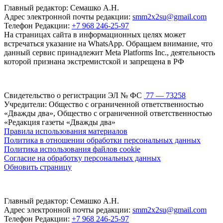
Главный редактор: Семашко А.Н.
Адрес электронной почты редакции:
smm2x2su@gmail.com
Телефон Редакции:
+7 968 246-25-97
На страницах сайта в информационных целях может
встречаться указание на WhatsApp. Обращаем внимание, что
данный сервис принадлежит Meta Platforms Inc., деятельность
которой признана экстремистской и запрещена в РФ
Свидетельство о регистрации ЭЛ № ФС
77 — 73258
Учредители: Общество с ограниченной ответственностью
«Дважды два», Общество с ограниченной ответственностью
«Редакция газеты «Дважды два»
Правила использования материалов
Политика в отношении обработки персональных данных
Политика использования файлов cookie
Согласие на обработку персональных данных
Обновить страницу
Главный редактор: Семашко А.Н.
Адрес электронной почты редакции:
smm2x2su@gmail.com
Телефон Редакции:
+7 968 246-25-97