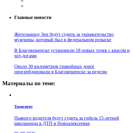
Главные новости
Жительницу Зеи будут судить за укрывательство
мужчины, который был в федеральном розыске
В Благовещенске установили 18 новых точек с квасом и
хот-догами
Около 30 километров гравийных дорог
прогрейдировали в Благовещенске за неделю
Материалы по теме:
Транспорт
Пьяного водителя будут судить за гибель 15-летней
школьницы в ДТП в Новоалексеевке