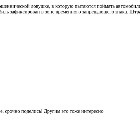
 мошеннической ловушке, в которую пытаются поймать автомобил
ь зафиксирован в зоне временного запрещающего знака. Штраф
е, срочно поделись! Другим это тоже интересно