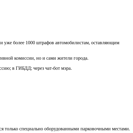
али уже более 1000 штрафов автомобилистам, оставляющим
ивной комиссии, но и сами жители города.
ию; в ГИБДД; через чат-бот мэра.
ся только специально оборудованными парковочными местами.