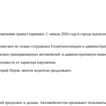
ушениями правил парковки. С начала 2026 года в городе выпис
омогают не только сотрудники Госавтоинспекции и администрат
льно припаркованных автомобилей: в административную комисс
висимости от характера нарушения.
итрий Перов, многие водители продолжают:
ий продолжат и дальше. Автомобилистов призывают пользовать