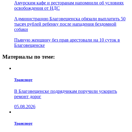
Амурским кафе и ресторанам напомнили об условиях
освобождения от НДС
Администрацию Благовещенска обязали выплатить 50
тысяч рублей ребенку после нападения бездомной
собаки
Пьяную женщину без прав арестовали на 10 суток в
Благовещенске
Материалы по теме:
Транспорт
В Благовещенске подрядчикам поручили ускорить
ремонт дорог
05.08.2026
Транспорт