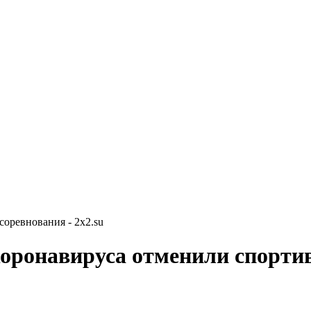
оревнования - 2x2.su
коронавируса отменили спорти