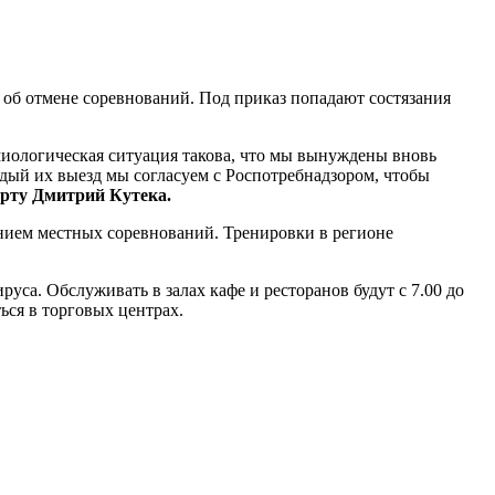
 об отмене соревнований. Под приказ попадают состязания
миологическая ситуация такова, что мы вынуждены вновь
дый их выезд мы согласуем с Роспотребнадзором, чтобы
орту Дмитрий Кутека.
ением местных соревнований. Тренировки в регионе
руса. Обслуживать в залах кафе и ресторанов будут с 7.00 до
ься в торговых центрах.