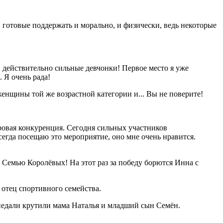
 готовые поддержать и морально, и физически, ведь некоторые
рии действительно сильные девчонки! Первое место я уже
. Я очень рада!
женщины той же возрастной категории и... Вы не поверите!
доровая конкуренция. Сегодня сильных участников
 всегда посещаю это мероприятие, оно мне очень нравится.
? Семью Королёвых! На этот раз за победу борются Инна с
 отец спортивного семейства.
з педали крутили мама Наталья и младший сын Семён.