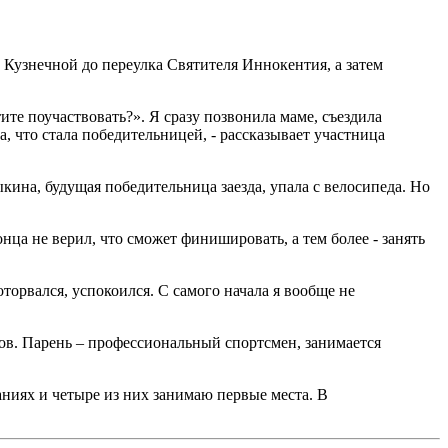
 Кузнечной до переулка Святителя Иннокентия, а затем
ите поучаствовать?». Я сразу позвонила маме, съездила
а, что стала победительницей, - рассказывает участница
ыкина, будущая победительница заезда, упала с велосипеда. Но
ца не верил, что сможет финишировать, а тем более - занять
 оторвался, успокоился. С самого начала я вообще не
ов. Парень – профессиональный спортсмен, занимается
аниях и четыре из них занимаю первые места. В