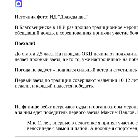
Источник фото:
ИД "Дважды два"
В Благовещенске в 18-й раз прошло традиционное меропр
обещавший дождь, в соревнованиях приняли участие более
Поехали!
До старта 2,5 часа. На площадь ОКЦ начинают подходить
делает пробный заезд, а кто-то, уже настроившись на поб
Погода не радует – поднялся сильный ветер и сгустились
Первый заезд по традиции совершают мальчики 10-12 ле
педали, и каждый надеется победить.
На финише ребят встречают судьи и организаторы меропр
а за ним едет победитель первого заезда Максим Павлов.
Мне 11 лет, впервые в велогонке я принял участие е
велосипеде с мамой и папой. А вообще я спортсмен