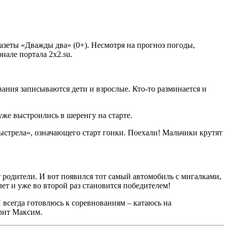
азеты «Дважды два» (0+). Несмотря на прогноз погоды,
иале портала 2x2.su.
ания записываются дети и взрослые. Кто-то разминается и
уже выстроились в шеренгу на старте.
стрела», означающего старт гонки. Поехали! Мальчики крутят
 родители. И вот появился тот самый автомобиль с мигалками,
ет и уже во второй раз становится победителем!
 Я всегда готовлюсь к соревнованиям – катаюсь на
орит Максим.