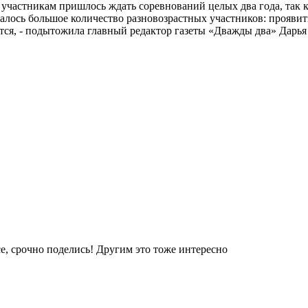
 участникам пришлось ждать соревнований целых два года, так к
алось большое количество разновозрастных участников: проявить 
ся, - подытожила главный редактор газеты «Дважды два» Дарья
е, срочно поделись! Другим это тоже интересно