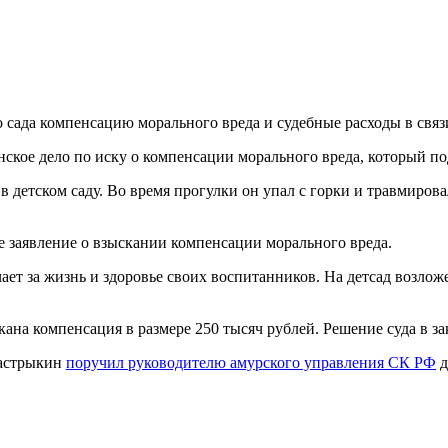
го сада компенсацию морального вреда и судебные расходы в свя
ское дело по иску о компенсации морального вреда, который п
 в детском саду. Во время прогулки он упал с горки и травмиро
 заявление о взыскании компенсации морального вреда.
чает за жизнь и здоровье своих воспитанников. На детсад возло
кана компенсация в размере 250 тысяч рублей. Решение суда в з
Бастрыкин
поручил руководителю амурского управления СК РФ
д