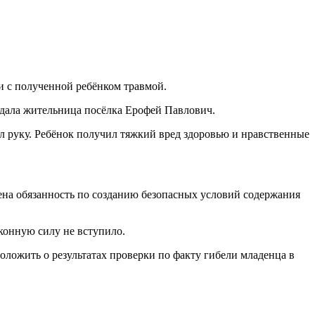
зи с полученной ребёнком травмой.
одала жительница посёлка Ерофей Павлович.
вал руку. Ребёнок получил тяжкий вред здоровью и нравственные
жена обязанность по созданию безопасных условий содержания
аконную силу не вступило.
оложить о результатах проверки по факту гибели младенца в