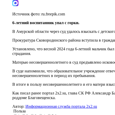
Источник фото:
ru.freepik.com
6-летний воспитанник упал с горки.
В Амурской области через суд удалось взыскать с детско
Прокуратура Сковородинского района вступила в граждан
Установлено, что весной 2024 года 6-летний мальчик был
страдания.
Матерью несовершеннолетнего в суд предъявлено исковое
В суде напомнили, что образовательное учреждение отве
несовершеннолетних в период их пребывания.
В итоге в пользу несовершеннолетнего и его матери взыс
Как писал ранее портал 2х2.su, глава СК РФ Александр 
роддоме Благовещенска.
Автор:
Информационная служба портала 2x2.su
Польза