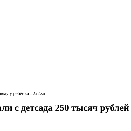
вму у ребёнка - 2x2.su
и с детсада 250 тысяч рублей 