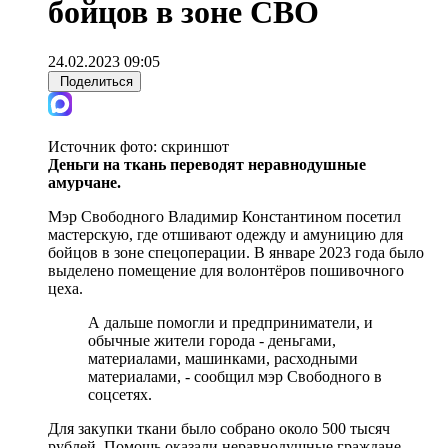
бойцов в зоне СВО
24.02.2023 09:05
Поделиться
Источник фото:
скриншот
Деньги на ткань переводят неравнодушные
амурчане.
Мэр Свободного Владимир Константином посетил
мастерскую, где отшивают одежду и амуницию для
бойцов в зоне спецоперации. В январе 2023 года было
выделено помещение для волонтёров пошивочного
цеха.
А дальше помогли и предприниматели, и
обычные жители города - деньгами,
материалами, машинками, расходными
материалами, - сообщил мэр Свободного в
соцсетях.
Для закупки ткани было собрано около 500 тысяч
рублей. Помощь оказали неравнодушные граждане.