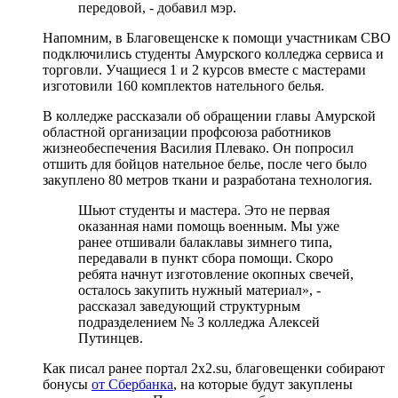
передовой, - добавил мэр.
Напомним, в Благовещенске к помощи участникам СВО
подключились студенты Амурского колледжа сервиса и
торговли. Учащиеся 1 и 2 курсов вместе с мастерами
изготовили 160 комплектов нательного белья.
В колледже рассказали об обращении главы Амурской
областной организации профсоюза работников
жизнеобеспечения Василия Плевако. Он попросил
отшить для бойцов нательное белье, после чего было
закуплено 80 метров ткани и разработана технология.
Шьют студенты и мастера. Это не первая
оказанная нами помощь военным. Мы уже
ранее отшивали балаклавы зимнего типа,
передавали в пункт сбора помощи. Скоро
ребята начнут изготовление окопных свечей,
осталось закупить нужный материал», -
рассказал заведующий структурным
подразделением № 3 колледжа Алексей
Путинцев.
Как писал ранее портал 2х2.su, благовещенки собирают
бонусы
от Сбербанка
, на которые будут закуплены