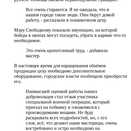
Все очень стараются. Я не ожидала, что в
нашем городе такие люди. Они берут домой
работу, - рассказали в пошивочном цеху.
Мэру Свободному показали амуницию, на которой
бойцы в окопах могут посидеть, убрать в карман что-то
необходимое.
Это очень кропотливый труд, - добавила
мастер.
В настоящее время для наращивания объёмов
продукции цеху необходимо дополнительное
оборудование, городские власти пообещали приобрести
его.
Наивысшей оценкой работы наших
добровольцев стал отзыв участника
специальной военной операции, который
приехал на побывку и ознакомился с
производимыми вещами. Не буду
раскрывать всех подробностей, но, с его
слов, всё, что делают наши мастерицы, очень
востребовано и остро необходимо на