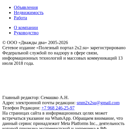
Объявления
Недвижимость
Работа
О компании
Руководство
© ООО «Дважды два» 2005-2026
Сетевое издание «Полезный портал 2x2.su» зарегистрировано
Федеральной службой по надзору в сфере связи,
информационных технологий и массовых коммуникаций 13
июля 2018 года.
Главный редактор: Семашко А.Н.
Адрес электронной почты редакции:
smm2x2su@gmail.com
Телефон Редакции:
+7 968 246-25-97
На страницах сайта в информационных целях может
встречаться указание на WhatsApp. Обращаем внимание, что
данный сервис принадлежит Meta Platforms Inc., деятельность
которой признана экстремистской и запрещена в РФ