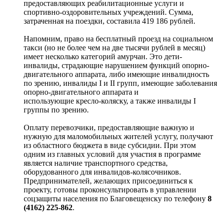
предоставляющих реабилитационные услуги и
спортивно-оздоровительных учреждений. Сумма,
затраченная на поездки, составила 419 186 рублей.
Напомним, право на бесплатный проезд на социальном
такси (но не более чем на две тысячи рублей в месяц)
имеет несколько категорий амурчан. Это дети-
инвалиды, страдающие нарушением функций опорно-
двигательного аппарата, либо имеющие инвалидность
по зрению, инвалиды I и II групп, имеющие заболевания
опорно-двигательного аппарата и
использующие кресло-коляску, а также инвалиды I
группы по зрению.
Оплату перевозчики, предоставляющие важную и
нужную для маломобильных жителей услугу, получают
из областного бюджета в виде субсидии. При этом
одним из главных условий для участия в программе
является наличие транспортного средства,
оборудованного для инвалидов-колясочников.
Предпринимателей, желающих присоединиться к
проекту, готовы проконсультировать в управлении
соцзащиты населения по Благовещенску по телефону
8
(4162) 225-862
.