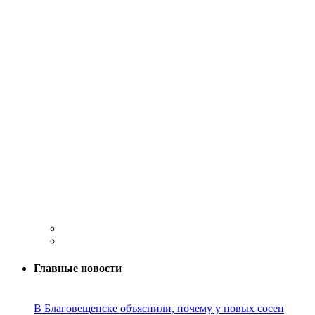
Главные новости
В Благовещенске объяснили, почему у новых сосен