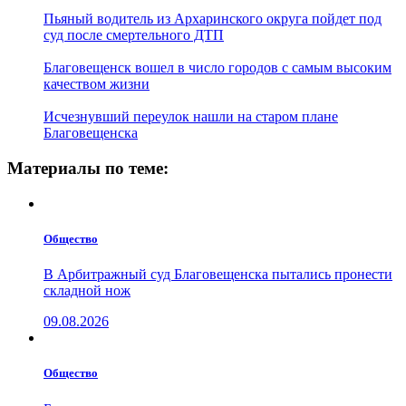
Пьяный водитель из Архаринского округа пойдет под
суд после смертельного ДТП
Благовещенск вошел в число городов с самым высоким
качеством жизни
Исчезнувший переулок нашли на старом плане
Благовещенска
Материалы по теме:
Общество
В Арбитражный суд Благовещенска пытались пронести
складной нож
09.08.2026
Общество