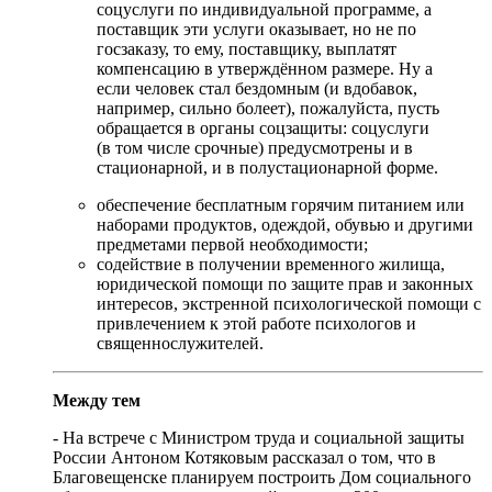
соцуслуги по индивидуальной программе, а
поставщик эти услуги оказывает, но не по
госзаказу, то ему, поставщику, выплатят
компенсацию в утверждённом размере. Ну а
если человек стал бездомным (и вдобавок,
например, сильно болеет), пожалуйста, пусть
обращается в органы соцзащиты: соцуслуги
(в том числе срочные) предусмотрены и в
стационарной, и в полустационарной форме.
обеспечение бесплатным горячим питанием или
наборами продуктов, одеждой, обувью и другими
предметами первой необходимости;
содействие в получении временного жилища,
юридической помощи по защите прав и законных
интересов, экстренной психологической помощи с
привлечением к этой работе психологов и
священнослужителей.
Между тем
- На встрече с Министром труда и социальной защиты
России Антоном Котяковым рассказал о том, что в
Благовещенске планируем построить Дом социального