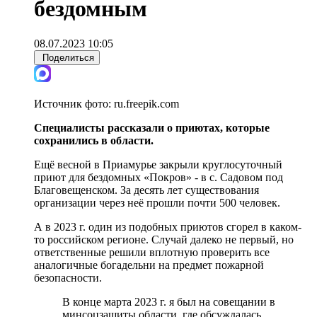
бездомным
08.07.2023 10:05
Поделиться
Источник фото:
ru.freepik.com
Специалисты рассказали о приютах, которые
сохранились в области.
Ещё весной в Приамурье закрыли круглосуточный
приют для бездомных «Покров» - в с. Садовом под
Благовещенском. За десять лет существования
организации через неё прошли почти 500 человек.
А в 2023 г. один из подобных приютов сгорел в каком-
то российском регионе. Случай далеко не первый, но
ответственные решили вплотную проверить все
аналогичные богадельни на предмет пожарной
безопасности.
В конце марта 2023 г. я был на совещании в
минсоцзащиты области, где обсуждалась