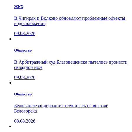
ЖКХ
В Чигирях и Волково обновляют проблемные объекты
водоснабжения
09.08.2026
Общество
В Арбитражный суд Благовещенска пытались пронести
складной нож
09.08.2026
Общество
Белка-железнодорожник появилась на вокзале
Белогорска
08.08.2026