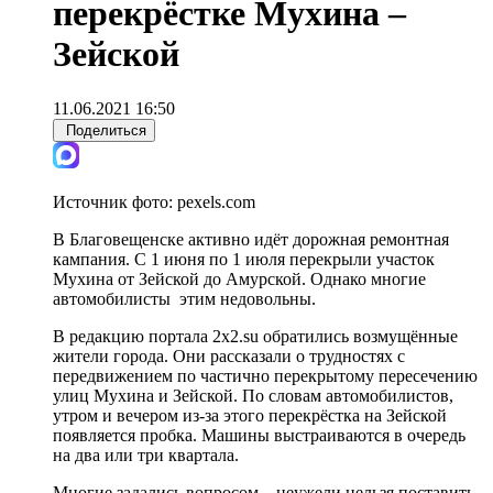
перекрёстке Мухина –
Зейской
11.06.2021 16:50
Поделиться
Источник фото:
pexels.com
В Благовещенске активно идёт дорожная ремонтная
кампания. С 1 июня по 1 июля перекрыли участок
Мухина от Зейской до Амурской. Однако многие
автомобилисты этим недовольны.
В редакцию портала 2x2.su обратились возмущённые
жители города. Они рассказали о трудностях с
передвижением по частично перекрытому пересечению
улиц Мухина и Зейской. По словам автомобилистов,
утром и вечером из-за этого перекрёстка на Зейской
появляется пробка. Машины выстраиваются в очередь
на два или три квартала.
Многие задались вопросом – неужели нельзя поставить