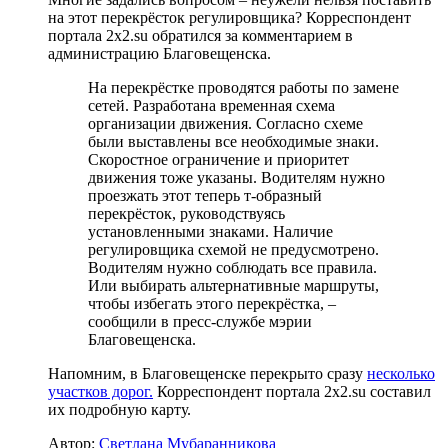
на этот перекрёсток регулировщика? Корреспондент
портала 2x2.su обратился за комментарием в
администрацию Благовещенска.
На перекрёстке проводятся работы по замене
сетей. Разработана временная схема
организации движения. Согласно схеме
были выставлены все необходимые знаки.
Скоростное ограничение и приоритет
движения тоже указаны. Водителям нужно
проезжать этот теперь т-образный
перекрёсток, руководствуясь
установленными знаками. Наличие
регулировщика схемой не предусмотрено.
Водителям нужно соблюдать все правила.
Или выбирать альтернативные маршруты,
чтобы избегать этого перекрёстка, –
сообщили в пресс-службе мэрии
Благовещенска.
Напомним, в Благовещенске перекрыто сразу
несколько
участков дорог.
Корреспондент портала 2x2.su составил
их подробную карту.
Автор:
Светлана Мубаранникова