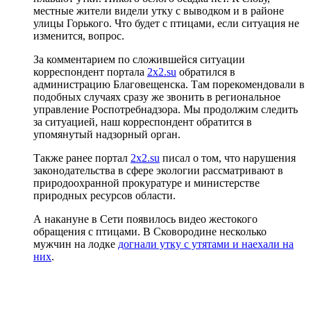
местные жители видели утку с выводком и в районе
улицы Горького. Что будет с птицами, если ситуация не
изменится, вопрос.
За комментарием по сложившейся ситуации
корреспондент портала
2х2.su
обратился в
администрацию Благовещенска. Там порекомендовали в
подобных случаях сразу же звонить в региональное
управление Роспотребнадзора. Мы продолжим следить
за ситуацией, наш корреспондент обратится в
упомянутый надзорный орган.
Также ранее портал
2х2.su
писал о том, что нарушения
законодательства в сфере экологии рассматривают в
природоохранной прокуратуре и министерстве
природных ресурсов области.
А накануне в Сети появилось видео жестокого
обращения с птицами. В Сковородине несколько
мужчин на лодке
догнали утку с утятами и наехали на
них
.