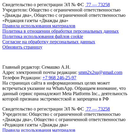
Свидетельство о регистрации ЭЛ № ФС
77 — 73258
Учредители: Общество с ограниченной ответственностью
«Дважды два», Общество с ограниченной ответственностью
«Редакция газеты «Дважды два»
Правила использования материалов
Политика в отношении обработки персональных данных
Политика использования файлов cookie
Согласие на обработку персональных данных
Обновить страницу
Главный редактор: Семашко А.Н.
Адрес электронной почты редакции:
smm2x2su@gmail.com
Телефон Редакции:
+7 968 246-25-97
На страницах сайта в информационных целях может
встречаться указание на WhatsApp. Обращаем внимание, что
данный сервис принадлежит Meta Platforms Inc., деятельность
которой признана экстремистской и запрещена в РФ
Свидетельство о регистрации ЭЛ № ФС
77 — 73258
Учредители: Общество с ограниченной ответственностью
«Дважды два», Общество с ограниченной ответственностью
«Редакция газеты «Дважды два»
Правила использования материалов