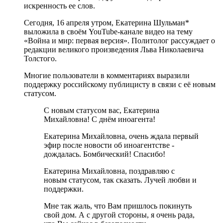
искренность ее слов.
Сегодня, 16 апреля утром, Екатерина Шульман*
выложила в своём YouTube-канале видео на тему
«Война и мир: первая версия». Политолог рассуждает о
редакции великого произведения Льва Николаевича
Толстого.
Многие пользователи в комментариях выразили
поддержку российскому публицисту в связи с её новым
статусом.
С новым статусом вас, Екатерина
Михайловна! С днём иноагента!
Екатерина Михайловна, очень ждала первый
эфир после новости об иноагентстве -
дождалась. Бомбический! Спасибо!
Екатерина Михайловна, поздравляю с
новым статусом, так сказать. Лучей любви и
поддержки.
Мне так жаль, что Вам пришлось покинуть
свой дом. А с другой стороны, я очень рада,