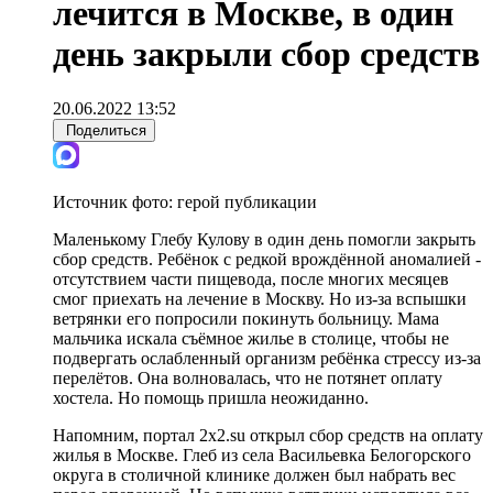
лечится в Москве, в один
день закрыли сбор средств
20.06.2022 13:52
Поделиться
Источник фото:
герой публикации
Маленькому Глебу Кулову в один день помогли закрыть
сбор средств. Ребёнок с редкой врождённой аномалией -
отсутствием части пищевода, после многих месяцев
смог приехать на лечение в Москву. Но из-за вспышки
ветрянки его попросили покинуть больницу. Мама
мальчика искала съёмное жилье в столице, чтобы не
подвергать ослабленный организм ребёнка стрессу из-за
перелётов. Она волновалась, что не потянет оплату
хостела. Но помощь пришла неожиданно.
Напомним, портал 2x2.su открыл сбор средств на оплату
жилья в Москве. Глеб из села Васильевка Белогорского
округа в столичной клинике должен был набрать вес