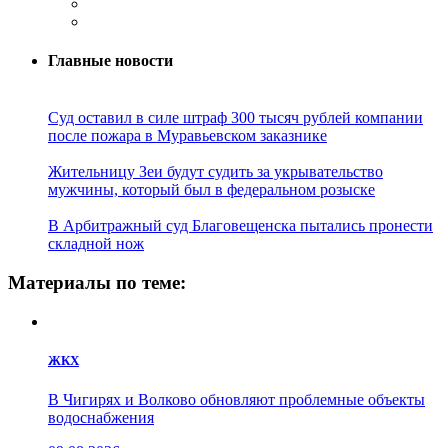
Главные новости
Суд оставил в силе штраф 300 тысяч рублей компании
после пожара в Муравьевском заказнике
Жительницу Зеи будут судить за укрывательство
мужчины, который был в федеральном розыске
В Арбитражный суд Благовещенска пытались пронести
складной нож
Материалы по теме:
ЖКХ
В Чигирях и Волково обновляют проблемные объекты
водоснабжения