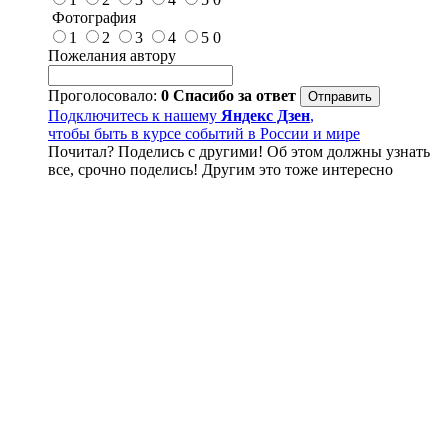
Фотография
1
2
3
4
5
0
Пожелания автору
Проголосовало:
0
Спасибо за ответ
Подключитесь к нашему
Яндекс Дзен
,
чтобы быть в курсе событий в России и мире
Почитал? Поделись с другими! Об этом должны узнать
все, срочно поделись! Другим это тоже интересно