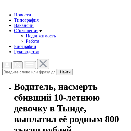
Новости
Типография
Вакансии
Объявления
Недвижимость
Работа
Биографии
Руководство
Найти
Водитель, насмерть
сбивший 10-летнюю
девочку в Тынде,
выплатил её родным 800
тысяч рублей