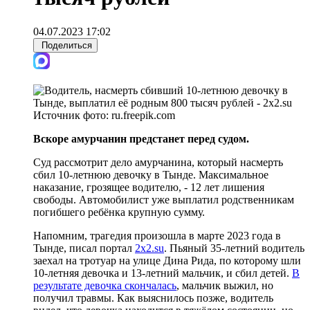
04.07.2023 17:02
Поделиться
Источник фото:
ru.freepik.com
Вскоре амурчанин предстанет перед судом.
Суд рассмотрит дело амурчанина, который насмерть
сбил 10-летнюю девочку в Тынде. Максимальное
наказание, грозящее водителю, - 12 лет лишения
свободы. Автомобилист уже выплатил родственникам
погибшего ребёнка крупную сумму.
Напомним, трагедия произошла в марте 2023 года в
Тынде, писал портал
2x2.su
. Пьяный 35-летний водитель
заехал на тротуар на улице Дина Рида, по которому шли
10-летняя девочка и 13-летний мальчик, и сбил детей.
В
результате девочка скончалась
, мальчик выжил, но
получил травмы. Как выяснилось позже, водитель