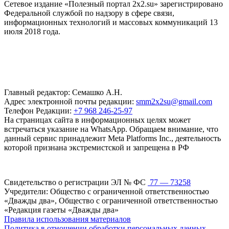
Сетевое издание «Полезный портал 2x2.su» зарегистрировано
Федеральной службой по надзору в сфере связи,
информационных технологий и массовых коммуникаций 13
июля 2018 года.
Главный редактор: Семашко А.Н.
Адрес электронной почты редакции:
smm2x2su@gmail.com
Телефон Редакции:
+7 968 246-25-97
На страницах сайта в информационных целях может
встречаться указание на WhatsApp. Обращаем внимание, что
данный сервис принадлежит Meta Platforms Inc., деятельность
которой признана экстремистской и запрещена в РФ
Свидетельство о регистрации ЭЛ № ФС
77 — 73258
Учредители: Общество с ограниченной ответственностью
«Дважды два», Общество с ограниченной ответственностью
«Редакция газеты «Дважды два»
Правила использования материалов
Политика в отношении обработки персональных данных