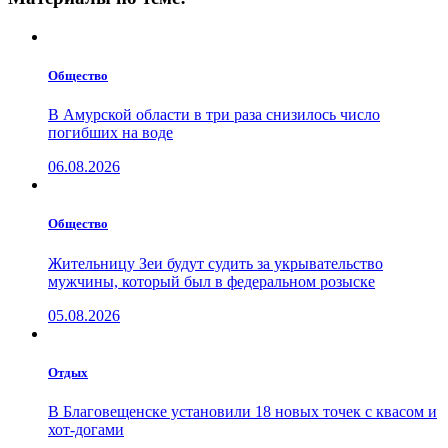
Общество
В Амурской области в три раза снизилось число
погибших на воде
06.08.2026
Общество
Жительницу Зеи будут судить за укрывательство
мужчины, который был в федеральном розыске
05.08.2026
Отдых
В Благовещенске установили 18 новых точек с квасом и
хот-догами