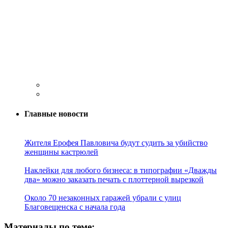
Главные новости
Жителя Ерофея Павловича будут судить за убийство
женщины кастрюлей
Наклейки для любого бизнеса: в типографии «Дважды
два» можно заказать печать с плоттерной вырезкой
Около 70 незаконных гаражей убрали с улиц
Благовещенска с начала года
Материалы по теме: