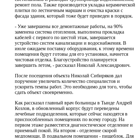
ремонт пола. Также производится укладка керамической
плитки по лестничным маршам и очистка краски с
фасада здания, который тоже будет приведен в порядок.
- Уже завершены все демонтажные работы, на 90%
заменена система отопления, выполнена прокладка
кабелей с первого по шестой этаж, завершается
устройство систем канализации и водоснабжения. В
июле ожидаем поставку оборудования, к этому времени
помещения будут готовы для его установки, начнется
чистовая отделка. Благоустройство планируется
завершить летом, - рассказал Николай Александрович.
После посещения объекта Николай Сибиряков дал
поручение увеличить количество специалистов и
ускорить темпы работ. Это необходимо для того, чтобы
сдать объект своевременно.
Как рассказал главный врач больницы в Тынде Андрей
Козлов, в обновленный корпус будут переведены
лечебные подразделения, которые сейчас находятся в
приспособленных помещениях по всему городу. На
первом этаже разместятся диагностическое отделение и
приемный покой. На втором - отделение скорой
медпомощи. В подвальном помещении - пищеблок. Для